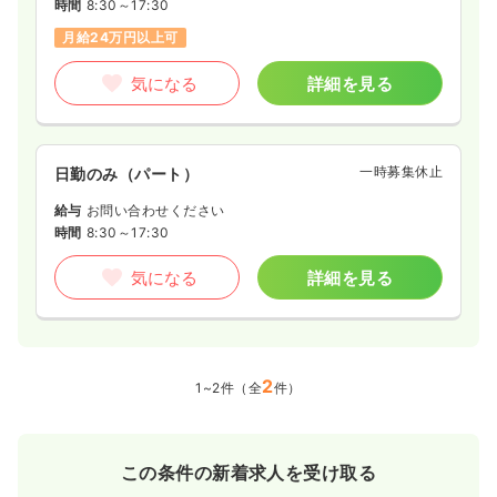
時間
8:30～17:30
月給24万円以上可
気になる
詳細を見る
一時募集休止
日勤のみ（パート）
給与
お問い合わせください
時間
8:30～17:30
気になる
詳細を見る
2
1~2件（全
件）
この条件の新着求人を受け取る