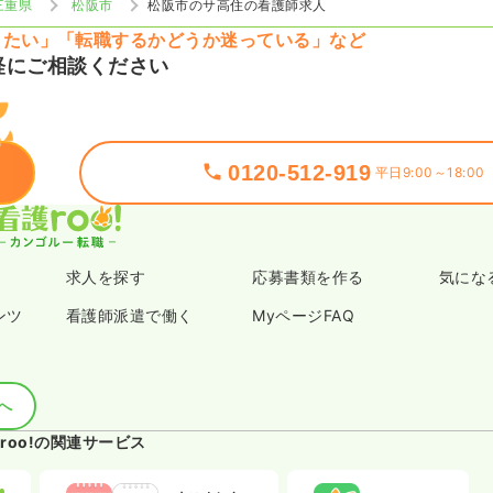
三重県
松阪市
松阪市のサ高住の看護師求人
りたい」「転職するかどうか迷っている」など
軽にご相談ください
0120-512-919
平日9:00～18:00
求人を探す
応募書類を作る
気にな
ンツ
看護師派遣で働く
MyページFAQ
へ
roo!の関連サービス