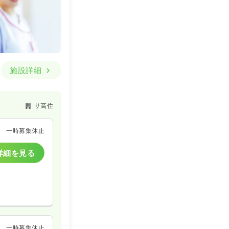
施設詳細
サ高住
一時募集休止
詳細を見る
一時募集休止