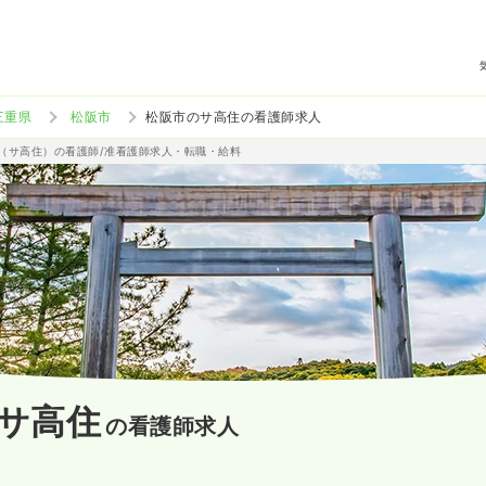
三重県
松阪市
松阪市のサ高住の看護師求人
宅（サ高住）の看護師/准看護師求人・転職・給料
サ高住
の看護師求人