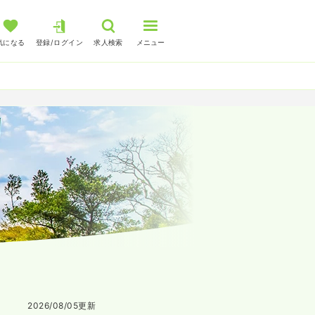
気になる
登録/ログイン
求人検索
メニュー
2026/08/05
更新