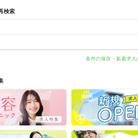
再検索
条件の保存・新着求人
集