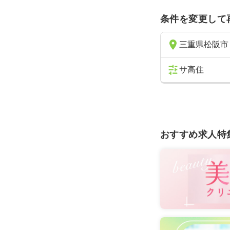
条件を変更して
三重県松阪市
サ高住
おすすめ求人特