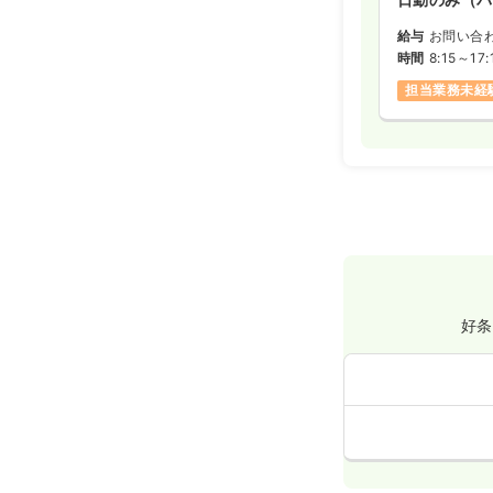
給与
お問い合
時間
8:15～17:
担当業務未経
好条