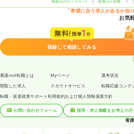
看護roo![カンゴルー]
看護roo! 転職
「希望に合う求人があるか知
お気
登録して相談してみる
看護roo!転職とは
Myページ
選考状況
閲覧した求人
スカウトサービス
転職応援コンテ
転職・派遣就業サポート利用規約および個人情報保護方針
お問い合わせフォーム
採用・求人掲載をお考えの方
看護