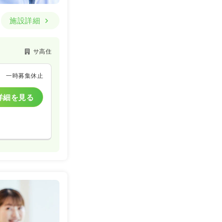
施設詳細
サ高住
一時募集休止
詳細を見る