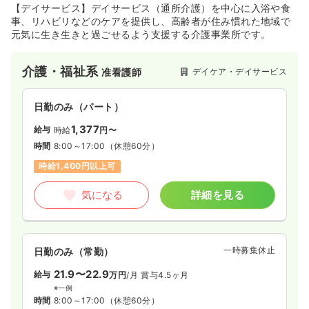
【デイサービス】デイサービス（通所介護）を中心に入浴や食
事、リハビリなどのケアを提供し、高齢者が住み慣れた地域で
元気に生き生きと過ごせるよう支援する介護事業所です。
介護・福祉系
デイケア・デイサービス
准看護師
日勤のみ（パート）
1,377
給与
時給
円〜
時間
8:00～17:00
（休憩60分）
時給1,400円以上可
気になる
詳細を見る
一時募集休止
日勤のみ（常勤）
21.9〜22.9
給与
万円
/月
賞与4.5ヶ月
※一例
時間
8:00～17:00
（休憩60分）