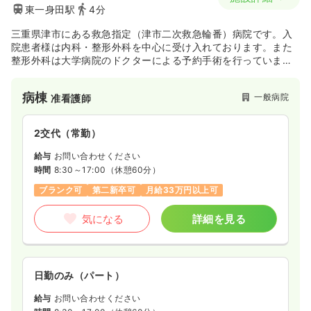
東一身田駅
4分
三重県津市にある救急指定（津市二次救急輪番）病院です。入
院患者様は内科・整形外科を中心に受け入れております。また
整形外科は大学病院のドクターによる予約手術を行っていま
す。
病棟
一般病院
准看護師
2交代（常勤）
給与
お問い合わせください
時間
8:30～17:00
（休憩60分）
ブランク可
第二新卒可
月給33万円以上可
気になる
詳細を見る
日勤のみ（パート）
給与
お問い合わせください