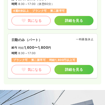
時間
8:30～17:00
（休憩60分）
4週8休以上
ブランク可
第二新卒可
気になる
詳細を見る
一時募集休止
日勤のみ（パート）
1,600〜1,800
給与
時給
円
時間
8:30～17:00
ブランク可
第二新卒可
時給1,800円以上可
気になる
詳細を見る