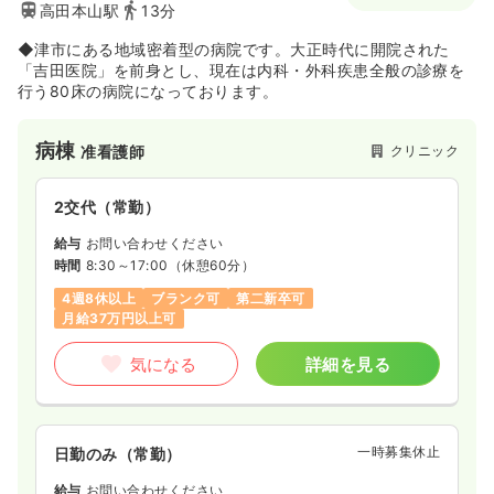
高田本山駅
13分
◆津市にある地域密着型の病院です。大正時代に開院された
「吉田医院」を前身とし、現在は内科・外科疾患全般の診療を
行う80床の病院になっております。
病棟
クリニック
准看護師
2交代（常勤）
給与
お問い合わせください
時間
8:30～17:00
（休憩60分）
4週8休以上
ブランク可
第二新卒可
月給37万円以上可
気になる
詳細を見る
一時募集休止
日勤のみ（常勤）
給与
お問い合わせください