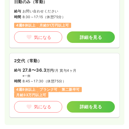
日勤のみ（常勤）
給与
お問い合わせください
時間
8:30～17:15
（休憩75分）
4週8休以上
月給31万円以上可
気になる
詳細を見る
2交代（常勤）
27.8〜36.3
給与
万円
/月
賞与4ヶ月
※一例
時間
8:45～17:30
（休憩75分）
4週8休以上
ブランク可
第二新卒可
月給33万円以上可
気になる
詳細を見る