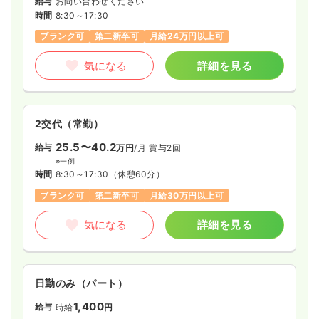
給与
お問い合わせください
時間
8:30～17:30
ブランク可
第二新卒可
月給24万円以上可
気になる
詳細を見る
2交代（常勤）
25.5〜40.2
給与
万円
/月
賞与2回
※一例
時間
8:30～17:30
（休憩60分）
ブランク可
第二新卒可
月給30万円以上可
気になる
詳細を見る
日勤のみ（パート）
1,400
給与
時給
円