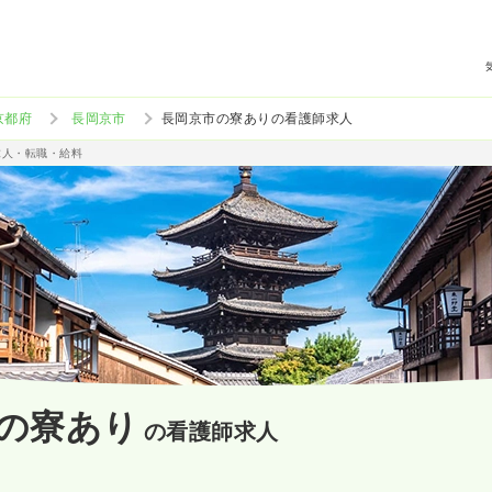
京都府
長岡京市
長岡京市の寮ありの看護師求人
求人・転職・給料
の寮あり
の看護師求人