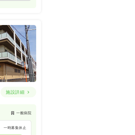
一時募集休止
詳細を見る
施設詳細
一般病院
一時募集休止