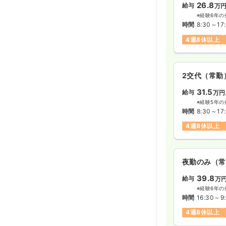
26.8
給与
万
※経験6年の
時間
8:30～17
4週8休以上
2交代（常勤
31.5
給与
万円
※経験5年の
時間
8:30～17
4週8休以上
夜勤のみ（常
39.8
給与
万
※経験6年の
時間
16:30～9
4週8休以上