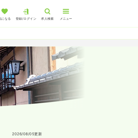
気になる
登録/ログイン
求人検索
メニュー
2026/08/05
更新