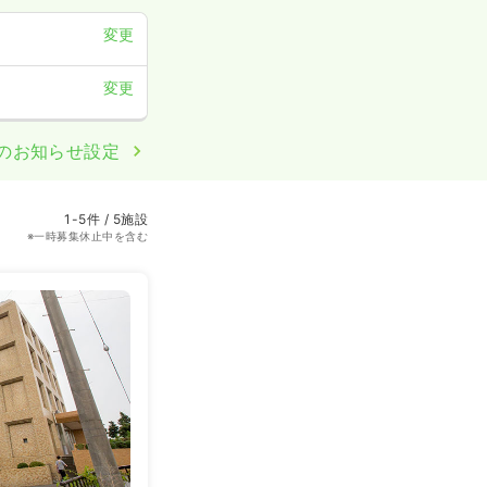
変更
変更
のお知らせ設定
1-5件 / 5施設
※一時募集休止中を含む