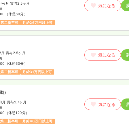
円〜
/月
賞与2.5ヶ月
気になる
例
:00
（休憩60分）
第二新卒可
月給26万円以上可
）
/月
賞与2.5ヶ月
気になる
例
:00
（休憩60分）
第二新卒可
月給31万円以上可
勤）
円
/月
賞与2.7ヶ月
気になる
例
:00
（休憩120分）
第二新卒可
月給40万円以上可