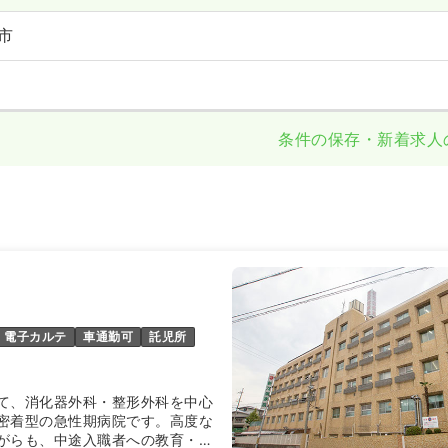
市
条件の保存・新着求人
電子カルテ
車通勤可
託児所
て、消化器外科・整形外科を中心
密着型の急性期病院です。高度な
がらも、中途入職者への教育・フ