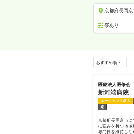
京都府長岡京
寮あり
医療法人医修会
新河端病院
エージェント求人
寮
京都府長岡京市に
に強みを持つ地域
専門性を維持しな