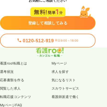
お気軽にご相談ください
登録して相談してみる
0120-512-919
平日9:00～18:00
看護roo!転職とは
Myページ
選考状況
求人を探す
応募書類を作る
気になるリスト
閲覧した求人
スカウトサービス
転職応援コンテンツ
看護師派遣で働く
MyページFAQ