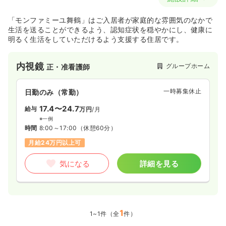
「モンファミーユ舞鶴」はご入居者が家庭的な雰囲気のなかで
生活を送ることができるよう、認知症状を穏やかにし、健康に
明るく生活をしていただけるよう支援する住居です。
内視鏡
グループホーム
正・准看護師
一時募集休止
日勤のみ（常勤）
17.4〜24.7
給与
万円
/月
※一例
時間
8:00～17:00
（休憩60分）
月給24万円以上可
気になる
詳細を見る
1
1~1件（全
件）