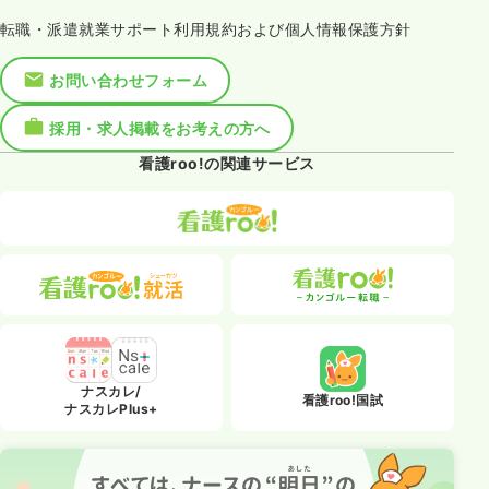
転職・派遣就業サポート利用規約および個人情報保護方針
お問い合わせフォーム
採用・求人掲載をお考えの方へ
看護roo!の関連サービス
ナスカレ/
看護roo!国試
ナスカレPlus+