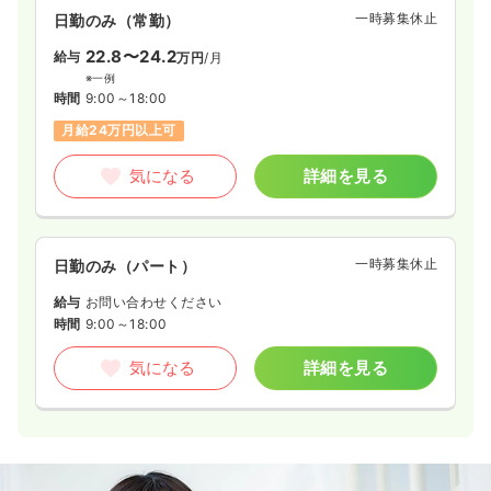
一時募集休止
日勤のみ（常勤）
22.8〜24.2
給与
万円
/月
※一例
時間
9:00～18:00
月給24万円以上可
気になる
詳細を見る
一時募集休止
日勤のみ（パート）
給与
お問い合わせください
時間
9:00～18:00
気になる
詳細を見る