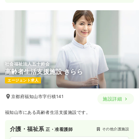
社会福祉法人五十鈴会
高齢者生活支援施設 きらら
エージェント求人
京都府福知山市字行積141
施設詳細
福知山市にある高齢者生活支援施設です。
介護・福祉系
その他介護施設
正・准看護師