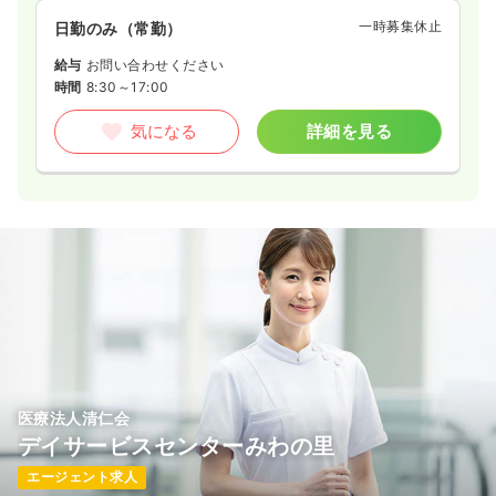
一時募集休止
日勤のみ（常勤）
給与
お問い合わせください
時間
8:30～17:00
気になる
詳細を見る
医療法人清仁会
デイサービスセンターみわの里
エージェント求人