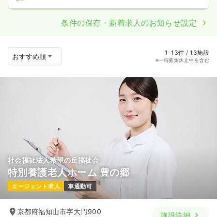
条件の保存・新着求人のお知らせ設定
1-13件 / 13施設
※一時募集休止中を含む
社会福祉法人希望の丘福祉会
特別養護老人ホーム 豊の郷
エージェント求人
車通勤可
京都府福知山市字大門900
施設詳細