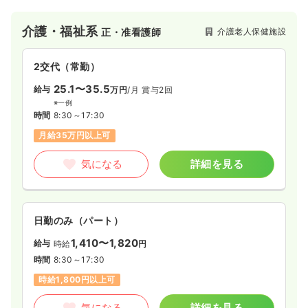
介護・福祉系
介護老人保健施設
正・准看護師
2交代（常勤）
25.1〜35.5
給与
万円
/月
賞与2回
※一例
時間
8:30～17:30
月給35万円以上可
気になる
詳細を見る
日勤のみ（パート）
1,410〜1,820
給与
時給
円
時間
8:30～17:30
時給1,800円以上可
気になる
詳細を見る