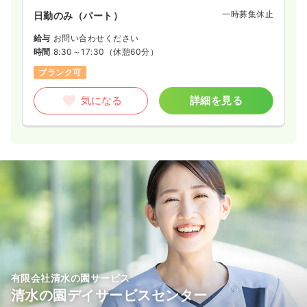
一時募集休止
日勤のみ（パート）
給与
お問い合わせください
時間
8:30～17:30
（休憩60分）
ブランク可
気になる
詳細を見る
有限会社清水の園サービス
清水の園デイサービスセンター