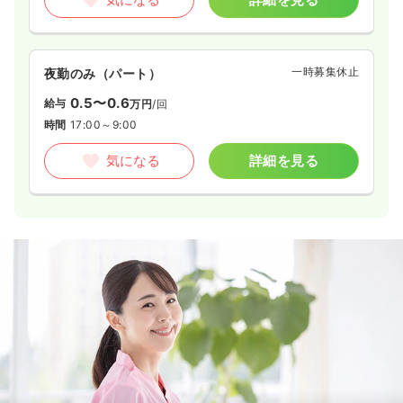
一時募集休止
夜勤のみ（パート）
0.5〜0.6
給与
万円
/回
時間
17:00～9:00
気になる
詳細を見る