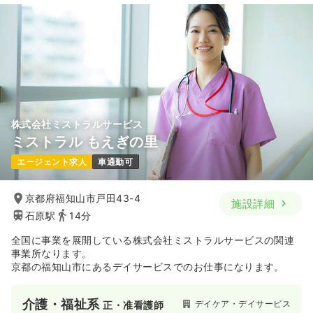
株式会社ミストラルサービス
ミストラル もえぎの里
エージェント求人
車通勤可
京都府福知山市戸田43-4
施設詳細
石原駅
14分
全国に事業を展開している株式会社ミストラルサービスの関連
事業所なります。
京都の福知山市にあるデイサービスでのお仕事になります。
介護・福祉系
デイケア・デイサービス
正・准看護師