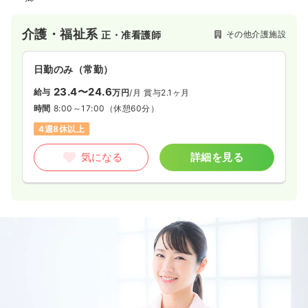
介護・福祉系
その他介護施設
正・准看護師
日勤のみ（常勤）
23.4〜24.6
給与
万円
/月
賞与2.1ヶ月
時間
8:00～17:00
（休憩60分）
4週8休以上
気になる
詳細を見る