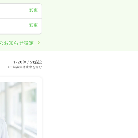
変更
変更
のお知らせ設定
1-20件 / 51施設
※一時募集休止中を含む