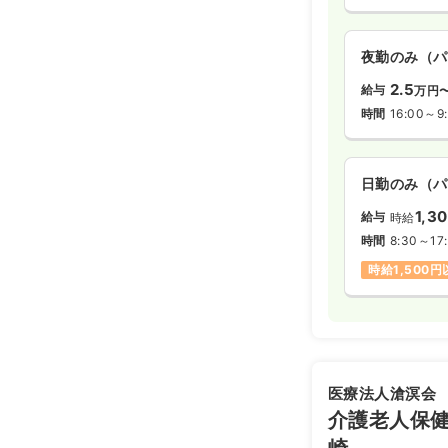
夜勤のみ（パ
2.5
給与
万円
時間
16:00～9
日勤のみ（パ
1,3
給与
時給
時間
8:30～17
時給1,500
医療法人滄溟会
介護老人保