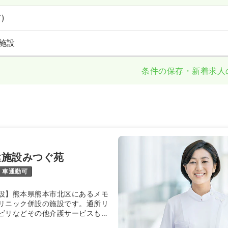
)
施設
条件の保存・新着求人
健施設みつぐ苑
車通勤可
設】熊本県熊本市北区にあるメモ
リニック併設の施設です。通所リ
ビリなどその他介護サービスも提