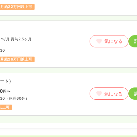
月給22万円以上可
）
円〜
/月
賞与2.5ヶ月
気になる
:30
月給26万円以上可
ート）
00
円〜
気になる
:30
（休憩60分）
円以上可