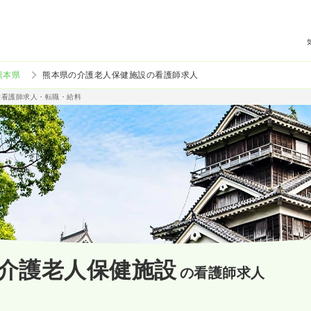
熊本県
熊本県の介護老人保健施設の看護師求人
准看護師求人・転職・給料
介護老人保健施設
の看護師求人