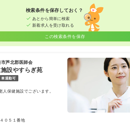
検索条件を保存しておく？
あとから簡単に検索
新着求人を受け取れる
この検索条件を保存
俣市芦北郡医師会
健施設やすらぎ苑
車通勤可
老人保健施設でございます。
４０５１番地