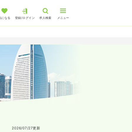
気になる
登録/ログイン
求人検索
メニュー
2026/07/27
更新