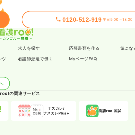
0120-512-919
平日9:00～18:00
求人を探す
応募書類を作る
気にな
ンツ
看護師派遣で働く
MyページFAQ
へ
roo!の関連サービス
ナスカレ/
看護roo!国試
ナスカレPlus+