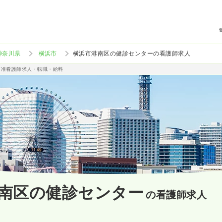
神奈川県
横浜市
横浜市港南区の健診センターの看護師求人
/准看護師求人・転職・給料
南区の健診センター
の看護師求人