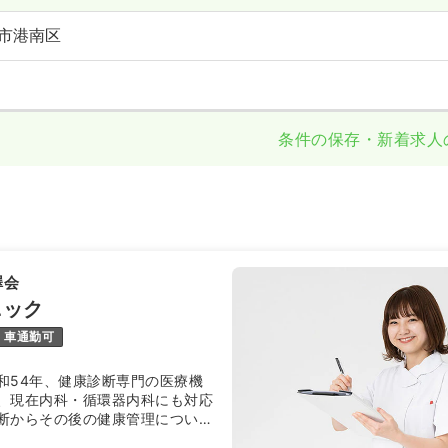
市港南区
条件の保存・新着求人
澤会
ニック
車通勤可
和54年、健康診断専門の医療機
、現在内科・循環器内科にも対応
断からその後の健康管理について
域の“かかりつけ医”としての役割