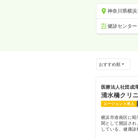
神奈川県横浜
健診センター
医療法人社団成
清水橋クリ
エージェント求人
横浜市港南区に昭
関として開設され
している、健康診
も対応している地