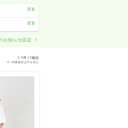
変更
変更
のお知らせ設定
1-1件 / 1施設
※一時募集休止中を含む