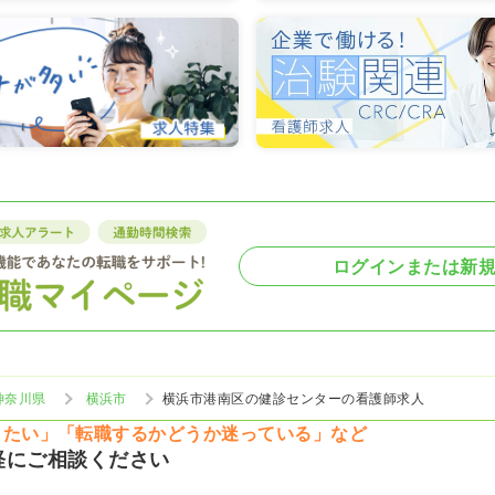
ログインまたは新
神奈川県
横浜市
横浜市港南区の健診センターの看護師求人
りたい」「転職するかどうか迷っている」など
軽にご相談ください