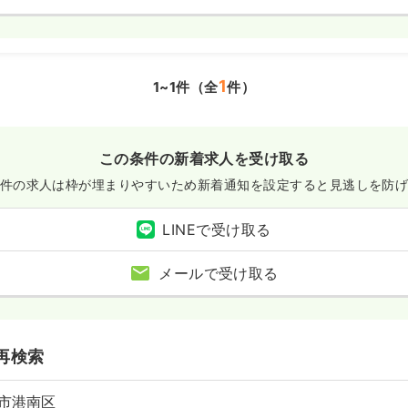
1
1~1件（全
件）
この条件の新着求人を受け取る
件の求人は枠が埋まりやすいため
新着通知を設定すると見逃しを防
LINEで受け取る
メールで受け取る
再検索
市港南区