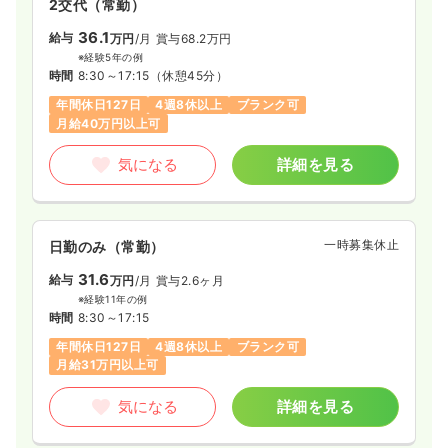
2交代（常勤）
36.1
給与
万円
/月
賞与68.2万円
※経験5年の例
時間
8:30～17:15
（休憩45分）
年間休日127日
4週8休以上
ブランク可
月給40万円以上可
気になる
詳細を見る
一時募集休止
日勤のみ（常勤）
31.6
給与
万円
/月
賞与2.6ヶ月
※経験11年の例
時間
8:30～17:15
年間休日127日
4週8休以上
ブランク可
月給31万円以上可
気になる
詳細を見る