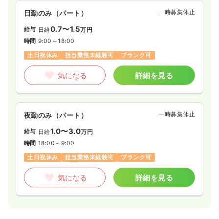
一時募集休止
日勤のみ（パート）
0.7〜1.5
給与
日給
万円
時間
9:00～18:00
土日祝休み
担当業務未経験可
ブランク可
気になる
詳細を見る
一時募集休止
夜勤のみ（パート）
1.0〜3.0
給与
日給
万円
時間
18:00～9:00
土日祝休み
担当業務未経験可
ブランク可
気になる
詳細を見る