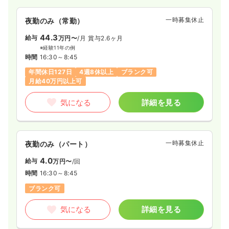
一時募集休止
夜勤のみ（常勤）
44.3
給与
万円〜
/月
賞与2.6ヶ月
※経験11年の例
時間
16:30～8:45
年間休日127日
4週8休以上
ブランク可
月給40万円以上可
気になる
詳細を見る
一時募集休止
夜勤のみ（パート）
4.0
給与
万円〜
/回
時間
16:30～8:45
ブランク可
気になる
詳細を見る