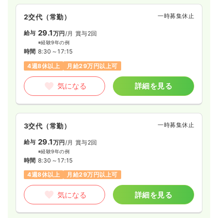
一時募集休止
2交代（常勤）
29.1
給与
万円
/月
賞与2回
※経験9年の例
時間
8:30～17:15
4週8休以上
月給29万円以上可
気になる
詳細を見る
一時募集休止
3交代（常勤）
29.1
給与
万円
/月
賞与2回
※経験9年の例
時間
8:30～17:15
4週8休以上
月給29万円以上可
気になる
詳細を見る