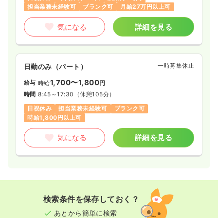
担当業務未経験可
ブランク可
月給27万円以上可
気になる
詳細を見る
一時募集休止
日勤のみ（パート）
1,700〜1,800
給与
時給
円
時間
8:45～17:30
（休憩105分）
日祝休み
担当業務未経験可
ブランク可
時給1,800円以上可
気になる
詳細を見る
検索条件を保存しておく？
あとから簡単に検索