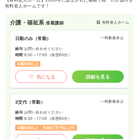
有料老人ホームです！
介護・福祉系
有料老人ホーム
准看護師
一時募集休止
日勤のみ（常勤）
給与
お問い合わせください
時間
8:30～17:00
（休憩60分）
4週8休以上
気になる
詳細を見る
一時募集休止
2交代（常勤）
給与
お問い合わせください
時間
8:30～17:00
（休憩60分）
4週8休以上
月給37万円以上可