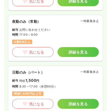
気になる
詳細を見る
一時募集休止
夜勤のみ（常勤）
給与
お問い合わせください
時間
17:00～9:00
4週8休以上
気になる
詳細を見る
一時募集休止
日勤のみ（パート）
1,500
給与
時給
円
時間
8:30～17:00
（休憩60分）
時給1,800円以上可
気になる
詳細を見る