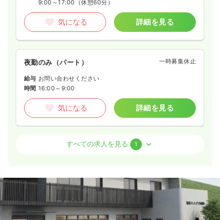
9:00～17:00
（休憩60分）
気になる
詳細を見る
一時募集休止
夜勤のみ（パート）
給与
お問い合わせください
時間
16:00～9:00
気になる
詳細を見る
外来
一般病院
准看護師
すべての求人を見る
1
日勤のみ（常勤）
給与
お問い合わせください
時間
9:00～17:00
（休憩60分）
月給28万円以上可