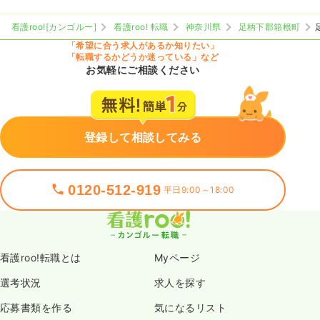
看護roo![カンゴルー]
看護roo! 転職
神奈川県
足柄下郡箱根町
「希望に合う求人があるか知りたい」
「転職するかどうか迷っている」など
お気軽にご相談ください
登録して相談してみる
0120-512-919
平日9:00～18:00
看護roo!転職とは
Myページ
選考状況
求人を探す
応募書類を作る
気になるリスト