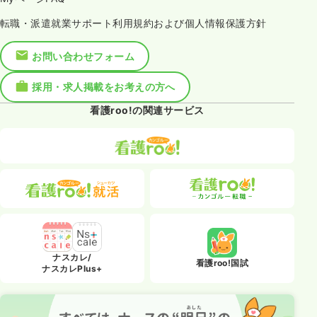
転職・派遣就業サポート利用規約および個人情報保護方針
お問い合わせフォーム
採用・求人掲載をお考えの方へ
看護roo!の関連サービス
ナスカレ/
看護roo!国試
ナスカレPlus+