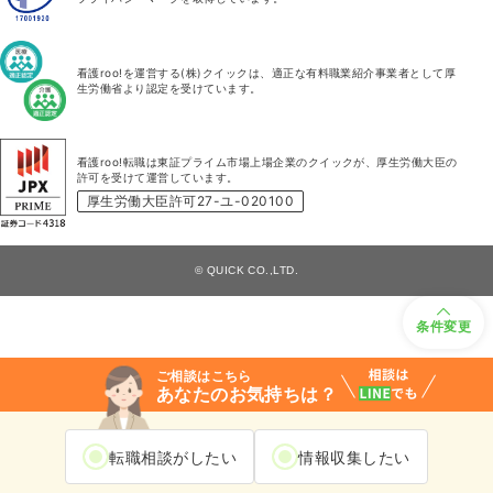
看護roo!を運営する(株)クイックは、適正な有料職業紹介事業者として厚
生労働省より認定を受けています。
看護roo!転職は東証プライム市場上場企業のクイックが、厚生労働大臣の
許可を受けて運営しています。
厚生労働大臣許可27-ユ-020100
© QUICK CO.,LTD.
条件変更
ご相談はこちら
あなたのお気持ちは？
転職相談がしたい
情報収集したい