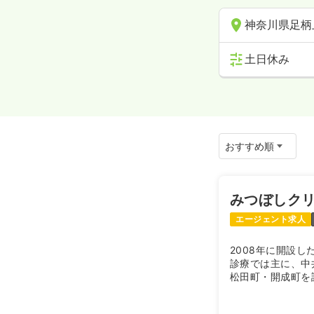
神奈川県足柄
土日休み
みつぼしク
エージェント求人
2008年に開設
診療では主に、中
松田町・開成町を