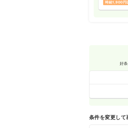
時給1,900
好条
条件を変更して