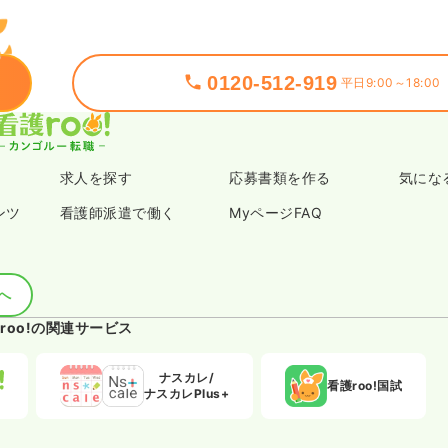
0120-512-919
平日9:00～18:00
求人を探す
応募書類を作る
気にな
ンツ
看護師派遣で働く
MyページFAQ
へ
roo!の関連サービス
ナスカレ/
看護roo!国試
ナスカレPlus+