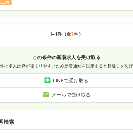
円以上可
1
1~1件（全
件）
この条件の新着求人を受け取る
件の求人は枠が埋まりやすいため
新着通知を設定すると見逃しを防
LINEで受け取る
メールで受け取る
再検索