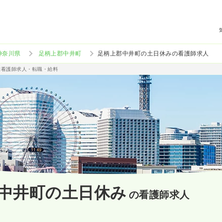
神奈川県
足柄上郡中井町
足柄上郡中井町の土日休みの看護師求人
准看護師求人・転職・給料
中井町の土日休み
の看護師求人