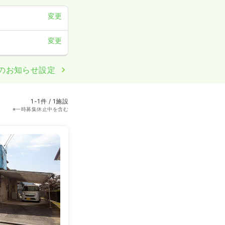
変更
変更
のお知らせ設定
1-1件 / 1施設
※一時募集休止中を含む