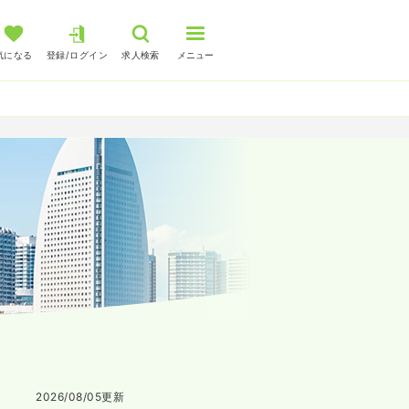
気になる
登録/ログイン
求人検索
メニュー
2026/08/05
更新