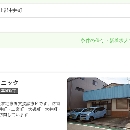
上郡中井町
条件の保存・新着求人
リニック
車通勤可
した在宅療養支援診療所です。訪問
井町・二宮町・大磯町・大井町・
訪問しています。