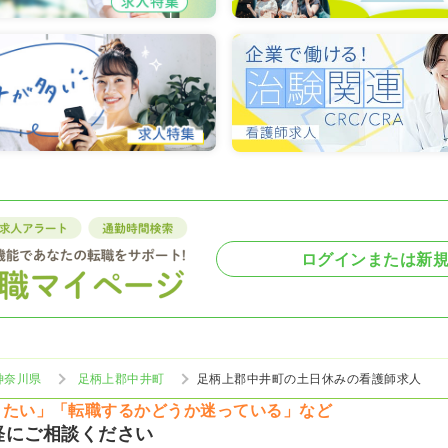
ログインまたは新
神奈川県
足柄上郡中井町
足柄上郡中井町の土日休みの看護師求人
りたい」「転職するかどうか迷っている」など
軽にご相談ください