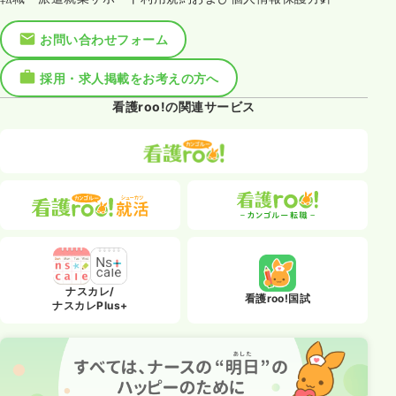
お問い合わせフォーム
採用・求人掲載をお考えの方へ
看護roo!の関連サービス
ナスカレ/
看護roo!国試
ナスカレPlus+