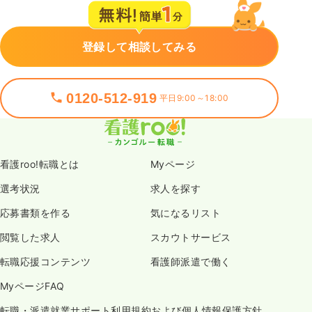
登録して相談してみる
0120-512-919
平日9:00～18:00
看護roo!転職とは
Myページ
選考状況
求人を探す
応募書類を作る
気になるリスト
閲覧した求人
スカウトサービス
転職応援コンテンツ
看護師派遣で働く
MyページFAQ
転職・派遣就業サポート利用規約および個人情報保護方針