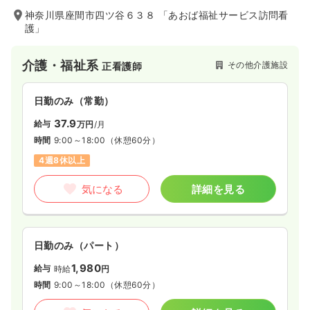
神奈川県座間市四ツ谷６３８ 「あおば福祉サービス訪問看
護」
介護・福祉系
その他介護施設
正看護師
日勤のみ（常勤）
37.9
給与
万円
/月
時間
9:00～18:00
（休憩60分）
4週8休以上
気になる
詳細を見る
日勤のみ（パート）
1,980
給与
時給
円
時間
9:00～18:00
（休憩60分）