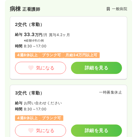
病棟
一般病院
正看護師
2交代（常勤）
33.3
給与
万円
/月
賞与4.2ヶ月
※経験4年の例
時間
8:30～17:00
4週8休以上
ブランク可
月給34万円以上可
気になる
詳細を見る
一時募集休止
3交代（常勤）
給与
お問い合わせください
時間
8:30～17:00
4週8休以上
ブランク可
気になる
詳細を見る