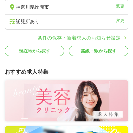
変更
神奈川県座間市
変更
託児所あり
条件の保存・新着求人のお知らせ設定
現在地から探す
路線・駅から探す
おすすめ求人特集