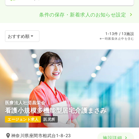
条件の保存・新着求人のお知らせ設定
1-13件 / 13施設
※一時募集休止中を含む
医療法人社団昌栄会
看護小規模多機能型居宅介護まさみ
エージェント求人
託児所
神奈川県座間市相武台1-8-23
施設詳細