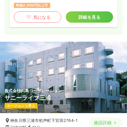
時給2,000円以上可
気になる
詳細を見る
株式会社川島コーポレーション
サニーライフ三浦
エージェント求人
神奈川県三浦市初声町下宮田2764-1
施設詳細