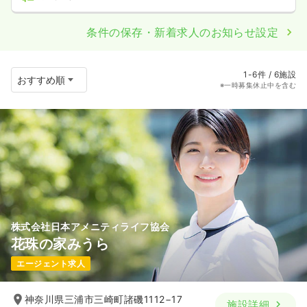
条件の保存・新着求人のお知らせ設定
1-6件 / 6施設
※一時募集休止中を含む
株式会社日本アメニティライフ協会
花珠の家みうら
エージェント求人
神奈川県三浦市三崎町諸磯1112−17
施設詳細