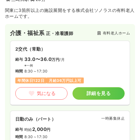
関東に3箇所以上の施設展開をする株式会社ソノラスの有料老人
ホームです。
介護・福祉系
有料老人ホーム
正・准看護師
2交代（常勤）
33.0〜36.0
給与
万円
/月
※一例
時間
8:30～17:30
年間休日122日
月給36万円以上可
気になる
詳細を見る
一時募集休止
日勤のみ（パート）
2,000
給与
時給
円
時間
8:30～17:30