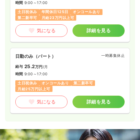
時間
9:00～17:00
土日祝休み
年間休日125日
オンコールあり
第二新卒可
月給23万円以上可
気になる
詳細を見る
一時募集休止
日勤のみ（パート）
25.2
給与
万円
/月
時間
9:00～17:00
土日祝休み
オンコールあり
第二新卒可
月給25万円以上可
気になる
詳細を見る