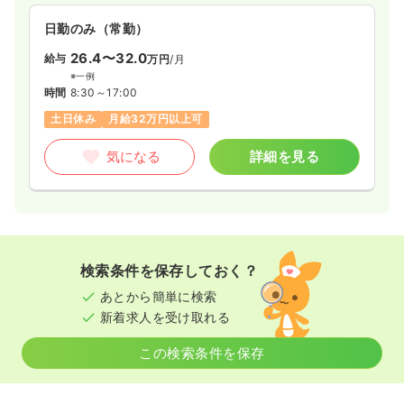
日勤のみ（常勤）
26.4〜32.0
給与
万円
/月
※一例
時間
8:30～17:00
土日休み
月給32万円以上可
気になる
詳細を見る
検索条件を保存しておく？
あとから簡単に検索
新着求人を受け取れる
この検索条件を保存