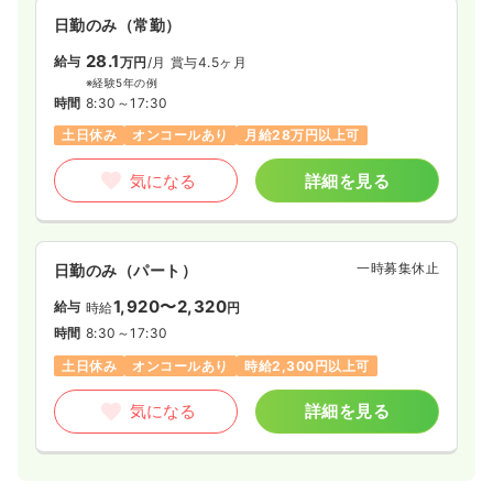
日勤のみ（常勤）
28.1
給与
万円
/月
賞与4.5ヶ月
※経験5年の例
時間
8:30～17:30
土日休み
オンコールあり
月給28万円以上可
気になる
詳細を見る
一時募集休止
日勤のみ（パート）
1,920〜2,320
給与
時給
円
時間
8:30～17:30
土日休み
オンコールあり
時給2,300円以上可
気になる
詳細を見る