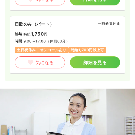
一時募集休止
日勤のみ（パート）
1,750
給与
時給
円
時間
9:00～17:00
（休憩60分）
土日祝休み
オンコールあり
時給1,700円以上可
気になる
詳細を見る