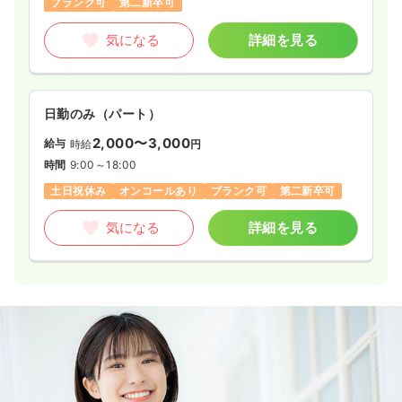
ブランク可
第二新卒可
気になる
詳細を見る
日勤のみ（パート）
2,000〜3,000
給与
時給
円
時間
9:00～18:00
土日祝休み
オンコールあり
ブランク可
第二新卒可
気になる
詳細を見る