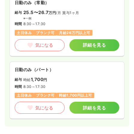
日勤のみ（常勤）
25.5〜26.7
給与
万円
/月
賞与1ヶ月
※一例
時間
8:30～17:30
土日休み
ブランク可
月給26万円以上可
気になる
詳細を見る
日勤のみ（パート）
1,700
給与
時給
円
時間
8:30～17:30
土日休み
ブランク可
時給1,700円以上可
気になる
詳細を見る