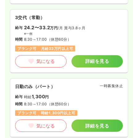
3交代（常勤）
24.2〜33.2
給与
万円
/月
賞与3.8ヶ月
※一例
時間
8:30～17:00
（休憩60分）
ブランク可
月給33万円以上可
気になる
詳細を見る
一時募集休止
日勤のみ（パート）
1,300
給与
時給
円
時間
8:30～17:00
（休憩60分）
ブランク可
時給1,300円以上可
気になる
詳細を見る