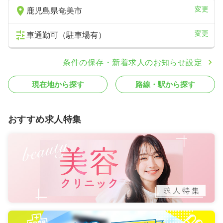
変更
鹿児島県奄美市
変更
車通勤可（駐車場有）
条件の保存・新着求人のお知らせ設定
現在地から探す
路線・駅から探す
おすすめ求人特集