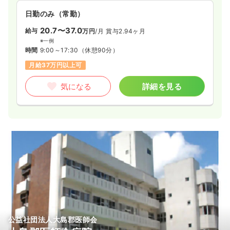
日勤のみ（常勤）
20.7〜37.0
給与
万円
/月
賞与2.94ヶ月
※一例
時間
9:00～17:30
（休憩90分）
月給37万円以上可
気になる
詳細を見る
公益社団法人大島郡医師会