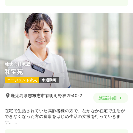
株式会社秀翠
和宝苑
エージェント求人
車通勤可
鹿児島県志布志市有明町野神2940-2
施設詳細
在宅で生活されていた高齢者様の方で、なかなか在宅で生活が
できなくなった方の食事をはじめ生活の支援を行っていきま
す。
デイサービス,訪問看護と連携をし、みやじクリニックを中心と