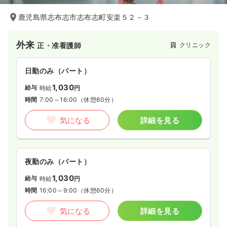
鹿児島県志布志市志布志町安楽５２－３
外来
クリニック
正・准看護師
日勤のみ（パート）
1,030
給与
時給
円
時間
7:00～16:00
（休憩60分）
気になる
詳細を見る
夜勤のみ（パート）
1,030
給与
時給
円
時間
16:00～9:00
（休憩60分）
気になる
詳細を見る