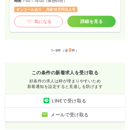
時間
7:00～16:00
（休憩60分）
オンコールあり
月給19万円以上可
気になる
詳細を見る
9
1~9件（全
件）
この条件の新着求人を受け取る
好条件の求人は枠が埋まりやすいため
新着通知を設定すると見逃しを防げます
LINEで受け取る
メールで受け取る