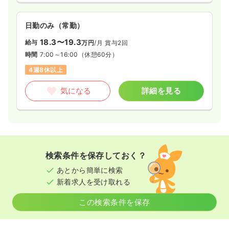
日勤のみ（常勤）
18.3〜19.3
給与
万円
/月
賞与2回
時間
7:00～16:00
（休憩60分）
4週8休以上
気になる
詳細を見る
検索条件を保存しておく？
あとから簡単に検索
新着求人を受け取れる
この検索条件を保存