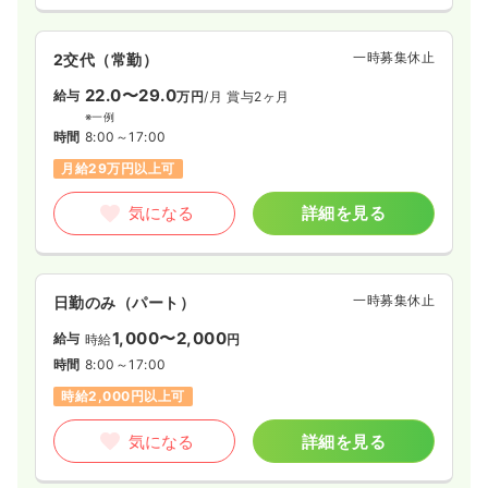
一時募集休止
2交代（常勤）
22.0〜29.0
給与
万円
/月
賞与2ヶ月
※一例
時間
8:00～17:00
月給29万円以上可
気になる
詳細を見る
一時募集休止
日勤のみ（パート）
1,000〜2,000
給与
時給
円
時間
8:00～17:00
時給2,000円以上可
気になる
詳細を見る