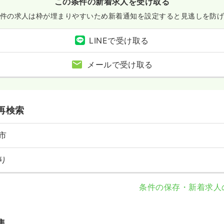
この条件の新着求人を受け取る
件の求人は枠が埋まりやすいため
新着通知を設定すると見逃しを防
LINEで受け取る
メールで受け取る
再検索
市
り
条件の保存・新着求人
集