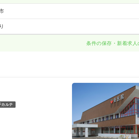
市
り
条件の保存・新着求人
子カルテ