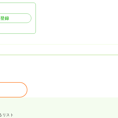
規登録
るリスト