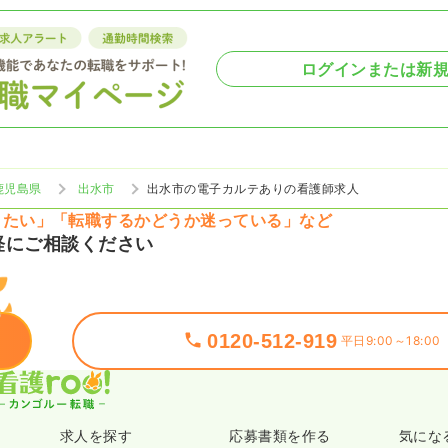
ログインまたは新
鹿児島県
出水市
出水市の電子カルテありの看護師求人
りたい」「転職するかどうか迷っている」など
軽にご相談ください
0120-512-919
平日9:00～18:00
求人を探す
応募書類を作る
気にな