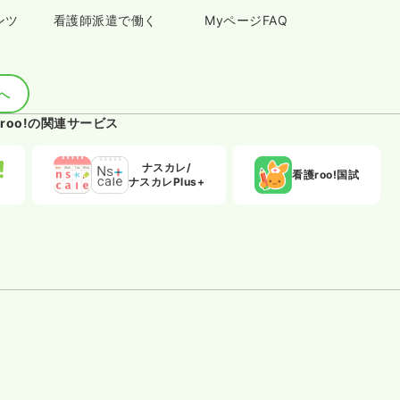
ンツ
看護師派遣で働く
MyページFAQ
へ
roo!の関連サービス
ナスカレ/
看護roo!国試
ナスカレPlus+