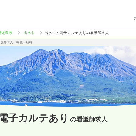
鹿児島県
出水市
出水市の電子カルテありの看護師求人
看護師求人・転職・給料
電子カルテあり
の看護師求人