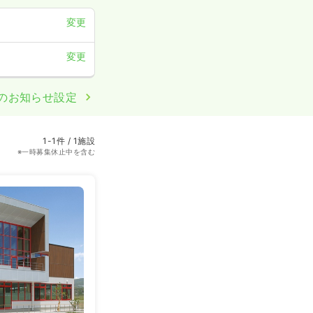
変更
変更
のお知らせ設定
1-1件 / 1施設
※一時募集休止中を含む