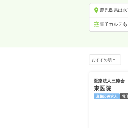
鹿児島県出水
電子カルテあ
医療法人三徳会
東医院
直接応募求人
電