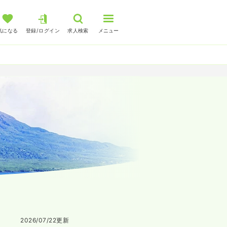
気になる
登録/ログイン
求人検索
メニュー
2026/07/22
更新