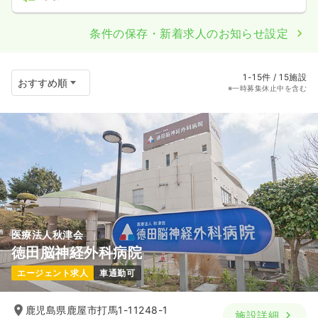
条件の保存・新着求人のお知らせ設定
1-15件 / 15施設
※一時募集休止中を含む
医療法人秋津会
徳田脳神経外科病院
エージェント求人
車通勤可
鹿児島県鹿屋市打馬1-11248-1
施設詳細