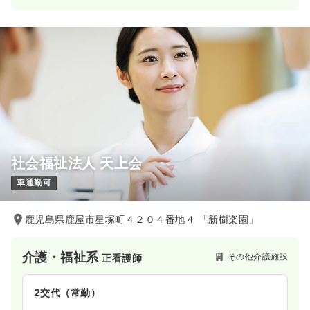
社会福祉法人 天上会
車通勤可
鹿児島県鹿屋市星塚町４２０４番地４ 「新樹楽園」
介護・福祉系
その他介護施設
正看護師
2交代（常勤）