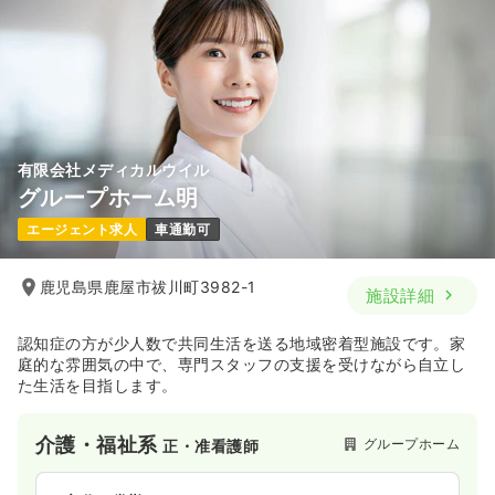
有限会社メディカルウイル
グループホーム明
エージェント求人
車通勤可
鹿児島県鹿屋市祓川町3982-1
施設詳細
認知症の方が少人数で共同生活を送る地域密着型施設です。家
庭的な雰囲気の中で、専門スタッフの支援を受けながら自立し
た生活を目指します。
介護・福祉系
グループホーム
正・准看護師