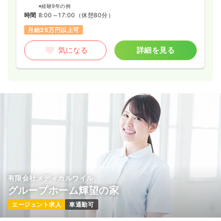
※経験9年の例
時間
8:00～17:00
（休憩80分）
月給25万円以上可
気になる
詳細を見る
有限会社メディカルウイル
グループホーム輝望の家
エージェント求人
車通勤可