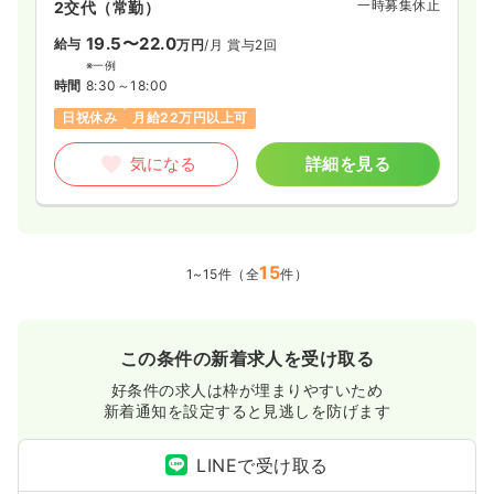
一時募集休止
2交代（常勤）
19.5〜22.0
給与
万円
/月
賞与2回
※一例
時間
8:30～18:00
日祝休み
月給22万円以上可
気になる
詳細を見る
15
1~15件（全
件）
この条件の新着求人を受け取る
好条件の求人は枠が埋まりやすいため
新着通知を設定すると見逃しを防げます
LINEで受け取る