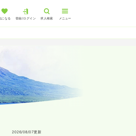
気になる
登録/ログイン
求人検索
メニュー
2026/08/07
更新