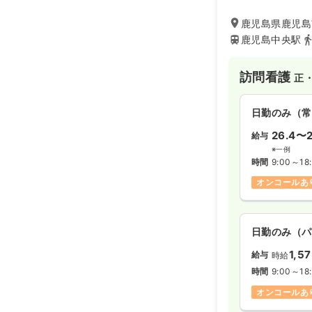
鹿児島県鹿児島市
鹿児島中央駅
訪問看護
正
日勤のみ（常
26.4〜2
給与
※一例
時間
9:00～18
オンコールあ
日勤のみ（パ
1,5
給与
時給
時間
9:00～18
オンコールあ