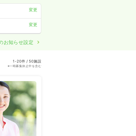
変更
変更
のお知らせ設定
1-20件 / 50施設
※一時募集休止中を含む