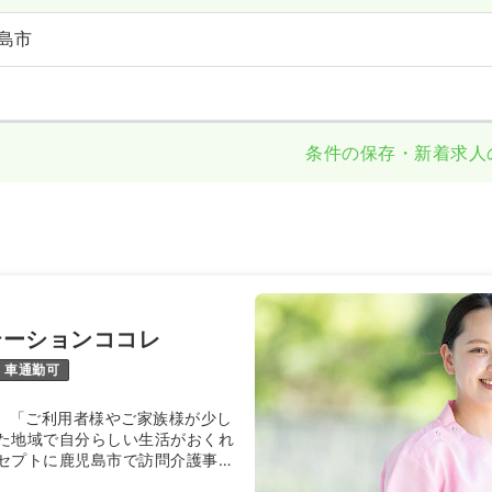
島市
条件の保存・新着求人
テーションココレ
車通勤可
la】「ご利用者様やご家族様が少し
た地域で自分らしい生活がおくれ
セプトに鹿児島市で訪問介護事業
所を展開しています。