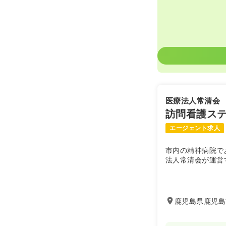
医療法人常清会
訪問看護ステ
エージェント求人
市内の精神病院で
法人常清会が運営
鹿児島県鹿児島市