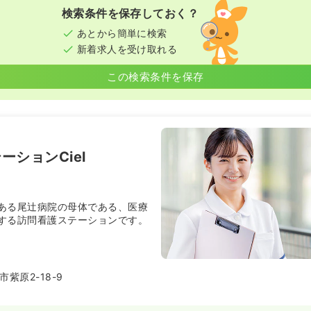
検索条件を保存しておく？
あとから簡単に検索
新着求人を受け取れる
この検索条件を保存
ーションCiel
ある尾辻病院の母体である、医療
する訪問看護ステーションです。
紫原2-18-9