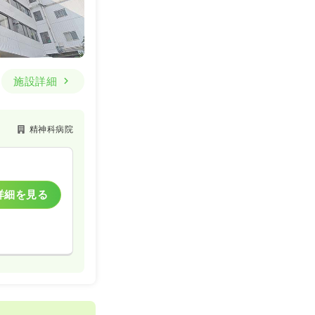
施設詳細
精神科病院
詳細を見る