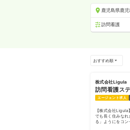
鹿児島県鹿児
訪問看護
株式会社Ligula
訪問看護ス
エージェント求人
【株式会社Ligu
でも長く住みなれ
る」ようにをコン
所・訪問看護事業