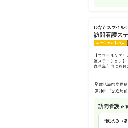
ひなたスマイル
訪問看護ス
エージェント求人
【スマイルケアサ
護ステーション】
鹿児島市内に複数
こちらでは訪問看
鹿児島県鹿児島市
神田（交通局前
訪問看護
正
日勤のみ（常