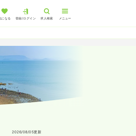
気になる
登録/ログイン
求人検索
メニュー
2026/08/05
更新