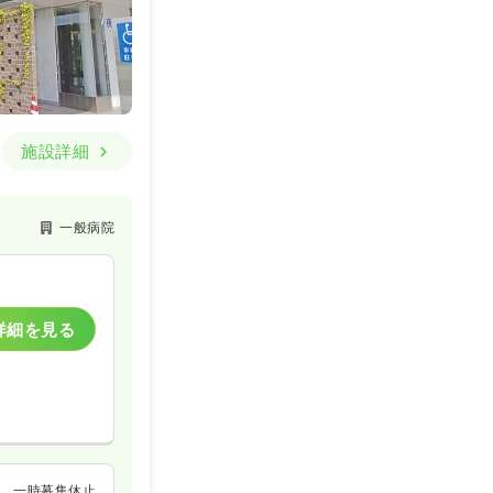
施設詳細
一般病院
詳細を見る
一時募集休止