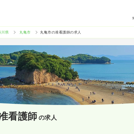
香川県
丸亀市
丸亀市の准看護師の求人
准看護師
の求人
）