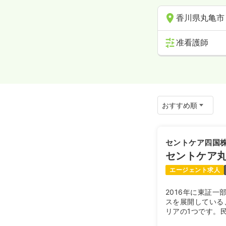
香川県丸亀市
准看護師
セントケア四国
セントケア
エージェント求人
2016年に東証
スを展開している
リアの1つです。
系事業の老舗とし