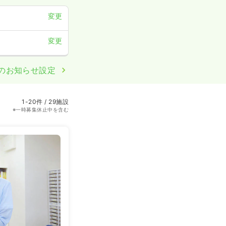
変更
変更
のお知らせ設定
1-20件 / 29施設
※一時募集休止中を含む