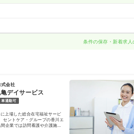
条件の保存・新着求人
株式会社
丸亀デイサービス
車通勤可
一部に上場した総合在宅福祉サービ
、セントケア・グループの香川エ
民間企業では訪問看護や介護施設
ても名高い法人です。