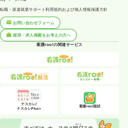
転職・派遣就業サポート利用規約および個人情報保護方針
お問い合わせフォーム
採用・求人掲載をお考えの方へ
看護roo!の関連サービス
ナスカレ/
看護roo!国試
ナスカレPlus+