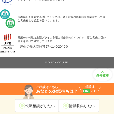
看護roo!を運営する(株)クイックは、適正な有料職業紹介事業者として厚
生労働省より認定を受けています。
看護roo!転職は東証プライム市場上場企業のクイックが、厚生労働大臣の
許可を受けて運営しています。
厚生労働大臣許可27-ユ-020100
© QUICK CO.,LTD.
条件変更
ご相談はこちら
あなたのお気持ちは？
転職相談がしたい
情報収集したい