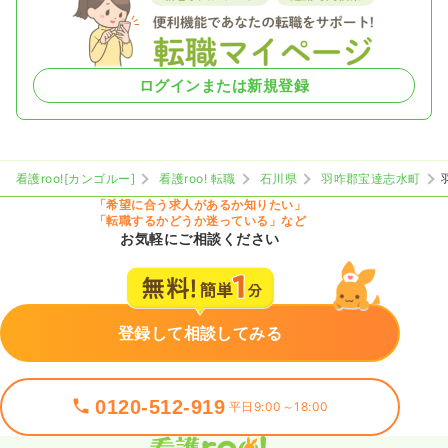
ログインまたは新規登録
看護roo![カンゴルー]
看護roo! 転職
石川県
羽咋郡宝達志水町
「希望に合う求人があるか知りたい」
「転職するかどうか迷っている」など
お気軽にご相談ください
登録して相談してみる
0120-512-919
平日9:00～18:00