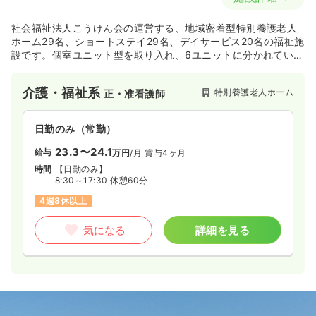
社会福祉法人こうけん会の運営する、地域密着型特別養護老人
ホーム29名、ショートステイ29名、デイサービス20名の福祉施
設です。個室ユニット型を取り入れ、6ユニットに分かれていま
す。
介護・福祉系
特別養護老人ホーム
正・准看護師
日勤のみ（常勤）
23.3〜24.1
給与
万円
/月
賞与4ヶ月
時間
【日勤のみ】
8:30～17:30 休憩60分
4週8休以上
気になる
詳細を見る