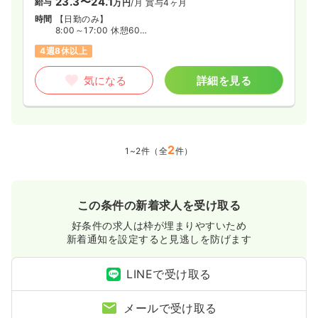
23.3〜24.1
給与
万円
/月
賞与4ヶ月
時間
【日勤のみ】
8:00～17:00 休憩60分
8:30～17:30 休憩60分
4週8休以上
気になる
詳細を見る
2
1~2件（全
件）
この条件の新着求人を受け取る
好条件の求人は枠が埋まりやすいため
新着通知を設定すると見逃しを防げます
LINEで受け取る
メールで受け取る