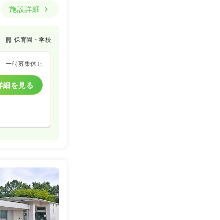
施設詳細
保育園・学校
一時募集休止
詳細を見る