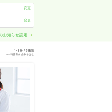
変更
変更
のお知らせ設定
1-3件 / 3施設
※一時募集休止中を含む