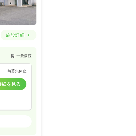
施設詳細
一般病院
一時募集休止
詳細を見る
一般病院
一時募集休止