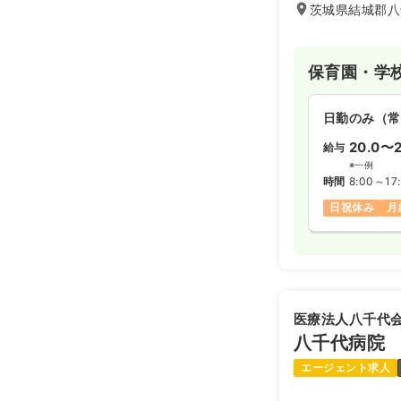
茨城県結城郡八千
保育園・学
日勤のみ（常
20.0〜2
給与
※一例
時間
8:00～17
日祝休み
月
医療法人八千代
八千代病院
エージェント求人