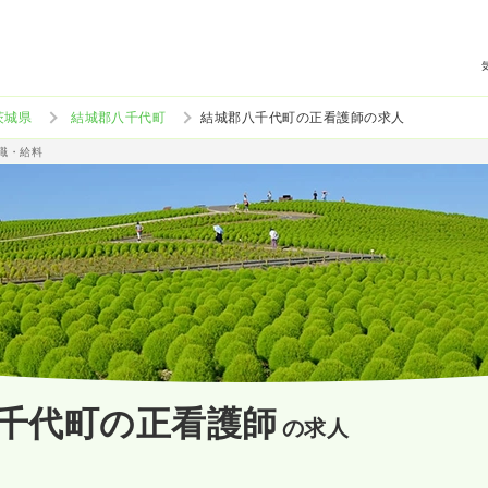
茨城県
結城郡八千代町
結城郡八千代町の正看護師の求人
職・給料
千代町の正看護師
の求人