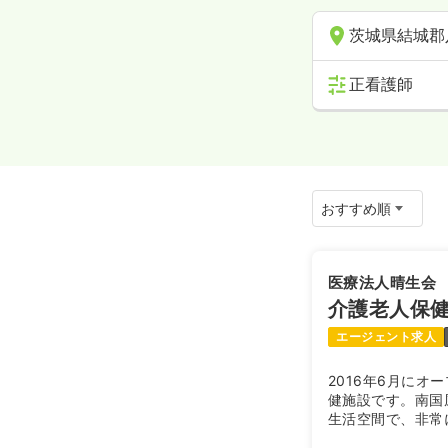
茨城県結城郡
正看護師
医療法人晴生会
介護老人保健
エージェント求人
2016年6月にオ
健施設です。南国
生活空間で、非常