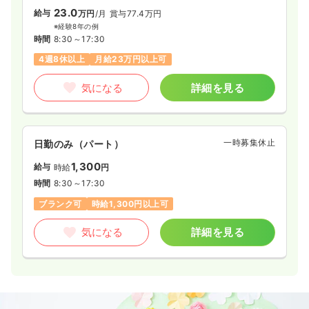
23.0
給与
万円
/月
賞与77.4万円
※経験8年の例
時間
8:30～17:30
4週8休以上
月給23万円以上可
気になる
詳細を見る
一時募集休止
日勤のみ（パート）
1,300
給与
時給
円
時間
8:30～17:30
ブランク可
時給1,300円以上可
気になる
詳細を見る