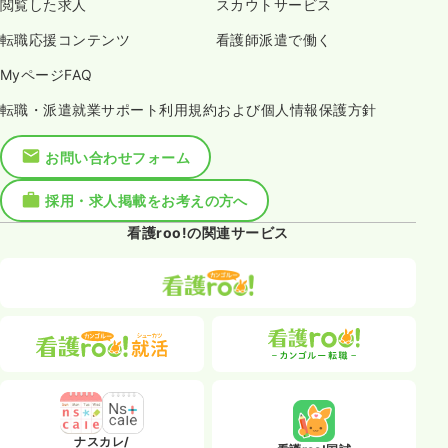
閲覧した求人
スカウトサービス
転職応援コンテンツ
看護師派遣で働く
MyページFAQ
転職・派遣就業サポート利用規約および個人情報保護方針
お問い合わせフォーム
採用・求人掲載をお考えの方へ
看護roo!の関連サービス
ナスカレ/