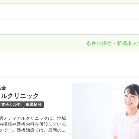
条件の保存・新着求人
英会
カルクリニック
電子カルテ
車通勤可
栖メディカルクリニックは、地域
内視鏡や透析内科を併設している
クです。透析治療では、最新の透
患者様の日々の健康を管理し、迅