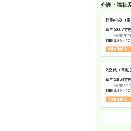
介護・福祉
日勤のみ（常
30.7
給与
万
※経験7年の
時間
8:30～17
4週8休以上
2交代（常勤
28.6
給与
万
※経験19年
時間
8:30～17
4週8休以上
介護・福祉
日勤のみ（常