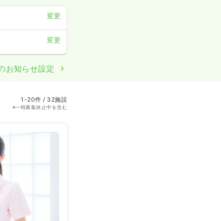
変更
変更
のお知らせ設定
1-20件 / 32施設
※一時募集休止中を含む