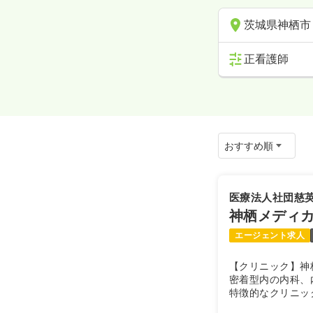
茨城県神栖市
正看護師
医療法人社団慈
神栖メディ
エージェント求人
【クリニック】神
密着型内の内科、
特徴的なクリニッ
析機器を用いて、