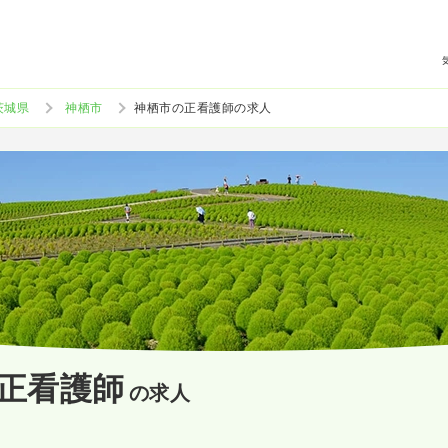
茨城県
神栖市
神栖市の正看護師の求人
正看護師
の求人