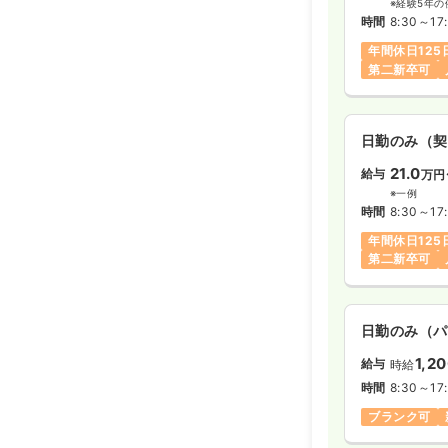
※経験5年の
時間
8:30～17
年間休日125
第二新卒可
日勤のみ（契
21.0
給与
万円
※一例
時間
8:30～17
年間休日125
第二新卒可
日勤のみ（パ
1,2
給与
時給
時間
8:30～17
ブランク可