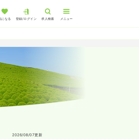
気になる
登録/ログイン
求人検索
メニュー
2026/08/07
更新