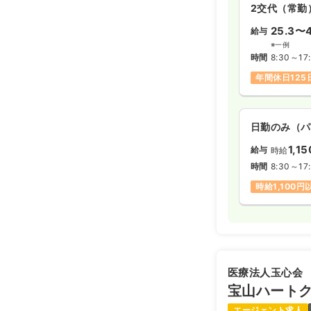
2交代（常勤
25.3〜4
給与
※一例
時間
8:30～17
年間休日125
日勤のみ（パ
1,15
給与
時給
時間
8:30～17
時給1,100円
医療法人玉心会
宝山ハート
エージェント求人