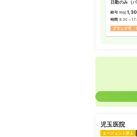
日勤のみ（パ
1,3
給与
時給
時間
8:30～17
ブランク可
児玉医院
エージェント求人