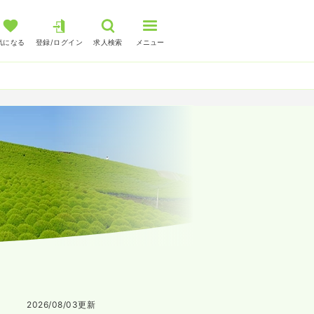
気になる
登録/ログイン
求人検索
メニュー
2026/08/03
更新