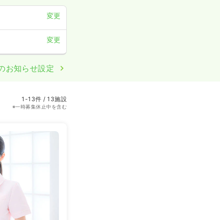
変更
変更
のお知らせ設定
1-13件 / 13施設
※一時募集休止中を含む