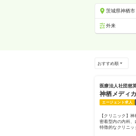
茨城県神栖市
外来
医療法人社団慈
神栖メディ
エージェント求人
【クリニック】神
密着型内の内科、
特徴的なクリニッ
析機器を用いて、