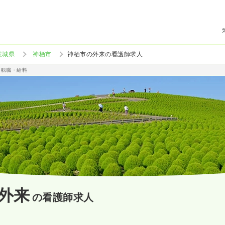
茨城県
神栖市
神栖市の外来の看護師求人
・転職・給料
外来
の看護師求人