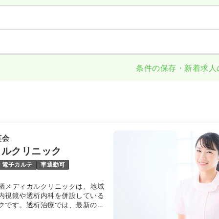
条件の保存・新着求人
英会
カルクリニック
電子カルテ
車通勤可
栖メディカルクリニックは、地域
内視鏡や透析内科を併設している
クです。透析治療では、最新の透
患者様の日々の健康を管理し、迅