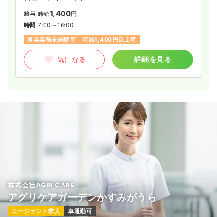
1,400
給与
時給
円
時間
7:00～16:00
担当業務未経験可
時給1,400円以上可
気になる
詳細を見る
株式会社AGRI CARE
アグリケアガーデンかすみがうら
エージェント求人
車通勤可