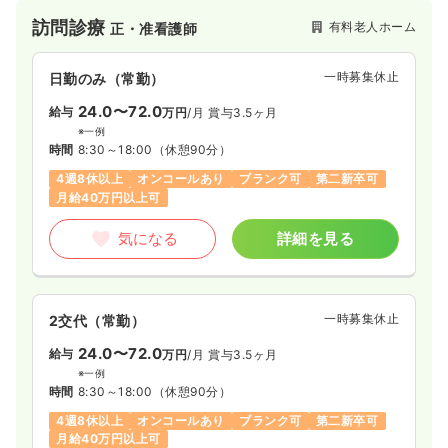
訪問診療
有料老人ホーム
正・准看護師
一時募集休止
日勤のみ（常勤）
24.0〜72.0
給与
万円
/月
賞与3.5ヶ月
※一例
時間
8:30～18:00
（休憩90分）
4週8休以上
オンコールあり
ブランク可
第二新卒可
月給40万円以上可
気になる
詳細を見る
一時募集休止
2交代（常勤）
24.0〜72.0
給与
万円
/月
賞与3.5ヶ月
※一例
時間
8:30～18:00
（休憩90分）
4週8休以上
オンコールあり
ブランク可
第二新卒可
月給40万円以上可