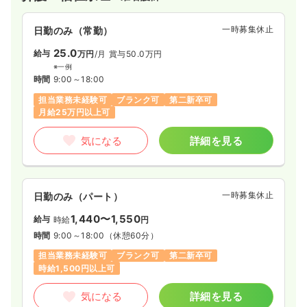
一時募集休止
日勤のみ（常勤）
25.0
給与
万円
/月
賞与50.0万円
※一例
時間
9:00～18:00
担当業務未経験可
ブランク可
第二新卒可
月給25万円以上可
気になる
詳細を見る
一時募集休止
日勤のみ（パート）
1,440〜1,550
給与
時給
円
時間
9:00～18:00
（休憩60分）
担当業務未経験可
ブランク可
第二新卒可
時給1,500円以上可
気になる
詳細を見る