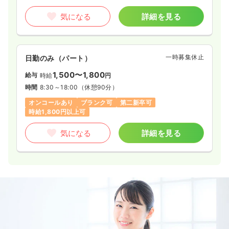
気になる
詳細を見る
一時募集休止
日勤のみ（パート）
1,500〜1,800
給与
時給
円
時間
8:30～18:00
（休憩90分）
オンコールあり
ブランク可
第二新卒可
時給1,800円以上可
気になる
詳細を見る