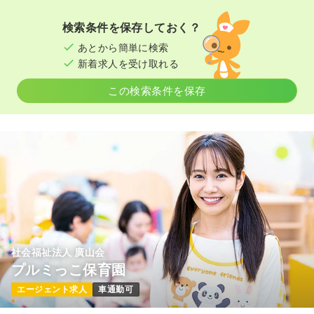
検索条件を保存しておく？
あとから簡単に検索
新着求人を受け取れる
この検索条件を保存
社会福祉法人 廣山会
プルミっこ保育園
エージェント求人
車通勤可