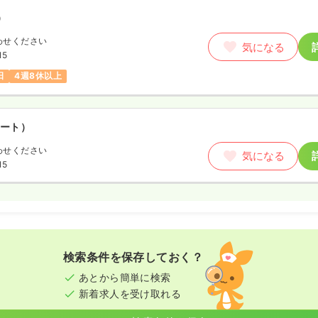
）
わせください
気になる
15
日
4週8休以上
ート）
わせください
気になる
15
検索条件を保存しておく？
あとから簡単に検索
新着求人を受け取れる