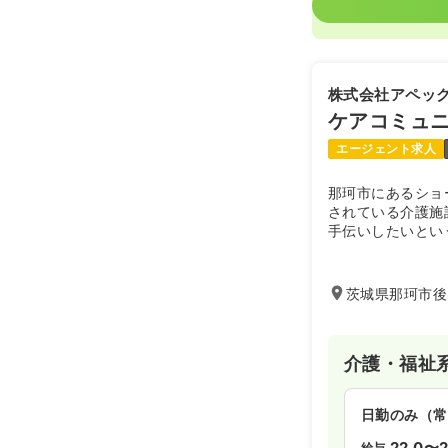
株式会社アペッ
ケアコミュ
エージェント求人
那珂市にあるショ
されている介護施
手伝いしたいとい
た看護を提供して
茨城県那珂市後台
介護・福祉
日勤のみ（常
22.0〜2
給与