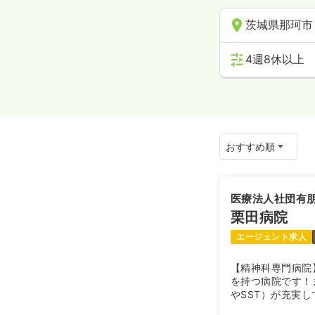
茨城県那珂市
4週8休以上
医療法人社団有
栗田病院
エージェント求人
【精神科専門病院
を持つ病院です！
やSST）が充実
精神科病院では最