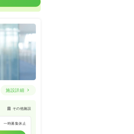
施設詳細
その他施設
一時募集休止