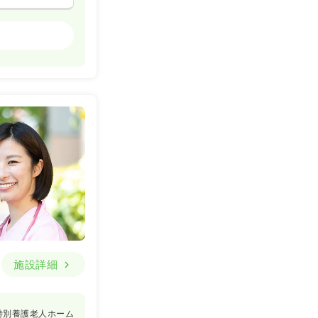
精神科病院
詳細を見る
一時募集休止
詳細を見る
施設詳細
精神科病院
特別養護老人ホーム