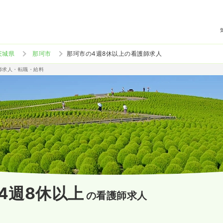
茨城県
那珂市
那珂市の4週8休以上の看護師求人
護師求人・転職・給料
4週8休以上
の看護師求人