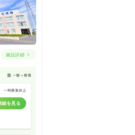
施設詳細
一般＋療養
一時募集休止
詳細を見る