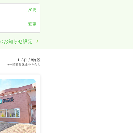
変更
変更
のお知らせ設定
1-8件 / 8施設
※一時募集休止中を含む