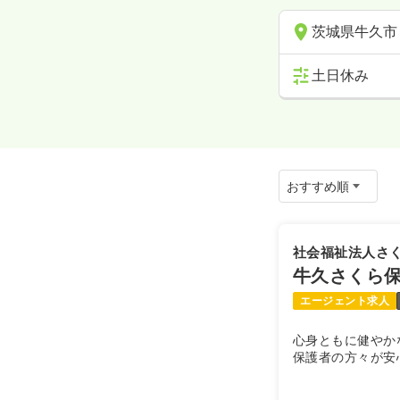
茨城県牛久市
土日休み
社会福祉法人さ
牛久さくら
エージェント求人
心身ともに健やか
​保護者の方々が