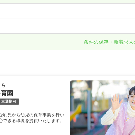
条件の保存・新着求人
くら
保育園
車通勤可
な乳児から幼児の保育事業を行い
安心できる環境を提供いたします。