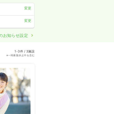
変更
変更
のお知らせ設定
1-3件 / 3施設
※一時募集休止中を含む