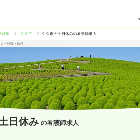
茨城県
牛久市
牛久市の土日休みの看護師求人
求人・転職・給料
土日休み
の看護師求人