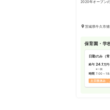
2020年オープ
茨城県牛久市猪子
保育園・学
日勤のみ（常
24.1
給与
万円
※一例
時間
7:00～18
土日祝休み