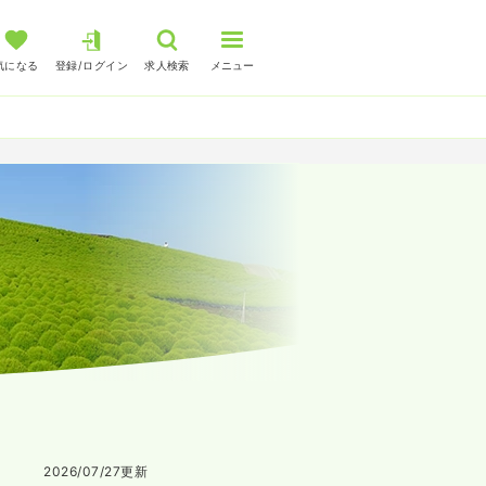
気になる
登録/ログイン
求人検索
メニュー
2026/07/27
更新