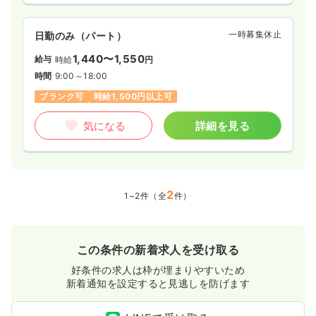
一時募集休止
日勤のみ（パート）
1,440〜1,550
給与
時給
円
時間
9:00～18:00
ブランク可
時給1,500円以上可
気になる
詳細を見る
2
1~2件（全
件）
この条件の新着求人を受け取る
好条件の求人は枠が埋まりやすいため
新着通知を設定すると見逃しを防げます