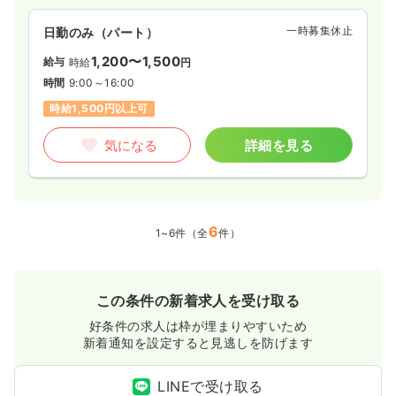
一時募集休止
日勤のみ（パート）
1,200〜1,500
給与
時給
円
時間
9:00～16:00
時給1,500円以上可
気になる
詳細を見る
6
1~6件（全
件）
この条件の新着求人を受け取る
好条件の求人は枠が埋まりやすいため
新着通知を設定すると見逃しを防げます
LINEで受け取る