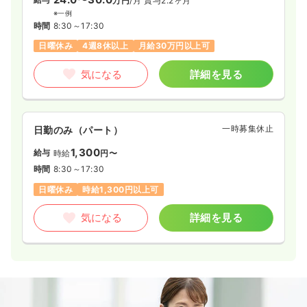
万円
/月
賞与2.2ヶ月
※一例
時間
8:30～17:30
日曜休み
4週8休以上
月給30万円以上可
気になる
詳細を見る
一時募集休止
日勤のみ（パート）
1,300
給与
時給
円〜
時間
8:30～17:30
日曜休み
時給1,300円以上可
気になる
詳細を見る