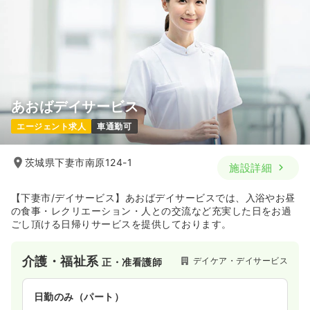
あおばデイサービス
エージェント求人
車通勤可
茨城県下妻市南原124-1
施設詳細
【下妻市/デイサービス】あおばデイサービスでは、入浴やお昼
の食事・レクリエーション・人との交流など充実した日をお過
ごし頂ける日帰りサービスを提供しております。
介護・福祉系
デイケア・デイサービス
正・准看護師
日勤のみ（パート）