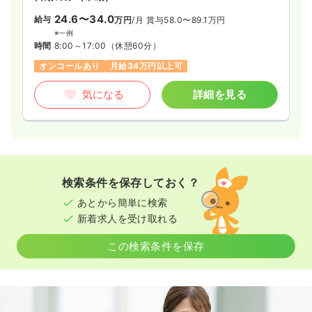
24.6〜34.0
給与
万円
/月
賞与58.0〜89.1万円
※一例
時間
8:00～17:00
（休憩60分）
オンコールあり
月給34万円以上可
気になる
詳細を見る
検索条件を保存しておく？
あとから簡単に検索
新着求人を受け取れる
この検索条件を保存