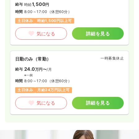
1,500
給与
時給
円
時間
8:00～17:00
（休憩60分）
土日休み
時給1,500円以上可
気になる
詳細を見る
一時募集休止
日勤のみ（常勤）
24.0
給与
万円〜
/月
※一例
時間
8:00～17:00
（休憩60分）
土日休み
月給24万円以上可
気になる
詳細を見る