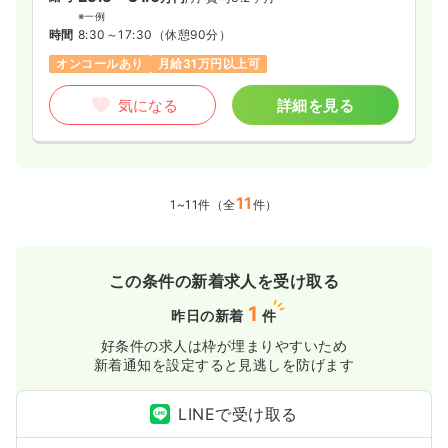
※一例
時間
8:30～17:30
（休憩90分）
オンコールあり
月給31万円以上可
気になる
詳細を見る
11
1~11件（全
件）
この条件の新着求人を受け取る
1
昨日の新着
件
好条件の求人は枠が埋まりやすいため
新着通知を設定すると見逃しを防げます
LINEで受け取る