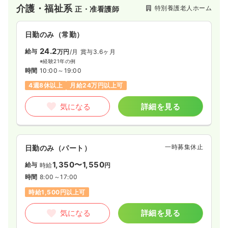
介護・福祉系
特別養護老人ホーム
正・准看護師
日勤のみ（常勤）
24.2
給与
万円
/月
賞与3.6ヶ月
※経験21年の例
時間
10:00～19:00
4週8休以上
月給24万円以上可
気になる
詳細を見る
一時募集休止
日勤のみ（パート）
1,350〜1,550
給与
時給
円
時間
8:00～17:00
時給1,500円以上可
気になる
詳細を見る