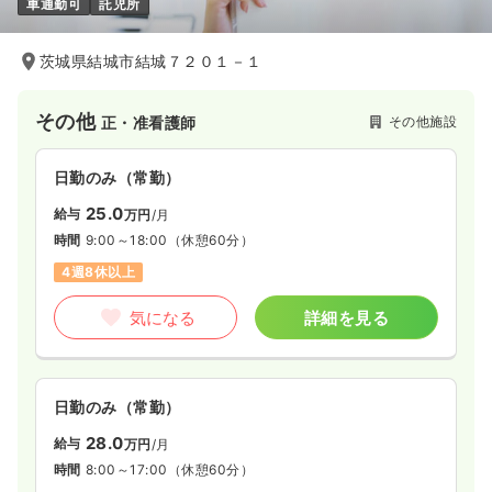
車通勤可
託児所
茨城県結城市結城７２０１－１
その他
その他施設
正・准看護師
日勤のみ（常勤）
25.0
給与
万円
/月
時間
9:00～18:00
（休憩60分）
4週8休以上
気になる
詳細を見る
日勤のみ（常勤）
28.0
給与
万円
/月
時間
8:00～17:00
（休憩60分）