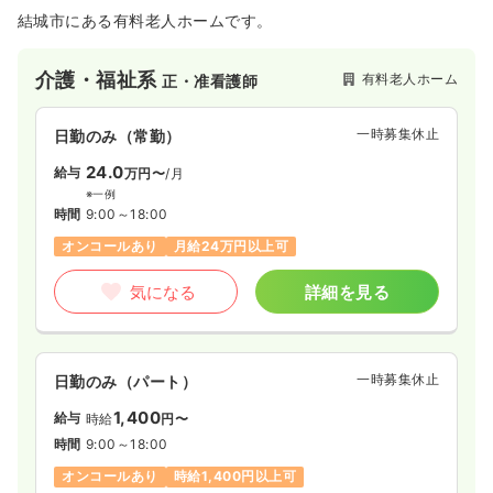
結城市にある有料老人ホームです。
介護・福祉系
有料老人ホーム
正・准看護師
一時募集休止
日勤のみ（常勤）
24.0
給与
万円〜
/月
※一例
時間
9:00～18:00
オンコールあり
月給24万円以上可
気になる
詳細を見る
一時募集休止
日勤のみ（パート）
1,400
給与
時給
円〜
時間
9:00～18:00
オンコールあり
時給1,400円以上可