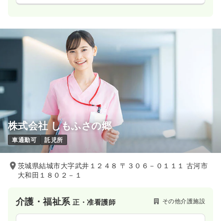
株式会社 しもふさの郷
車通勤可
託児所
茨城県結城市大字武井１２４８ 〒３０６－０１１１ 古河市
大和田１８０２－１
介護・福祉系
その他介護施設
正・准看護師