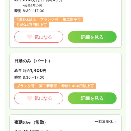
※経験3年の例
時間
8:30～17:00
4週8休以上
ブランク可
第二新卒可
月給34万円以上可
気になる
詳細を見る
日勤のみ（パート）
1,400
給与
時給
円
時間
8:30～17:00
ブランク可
第二新卒可
時給1,400円以上可
気になる
詳細を見る
一時募集休止
夜勤のみ（常勤）