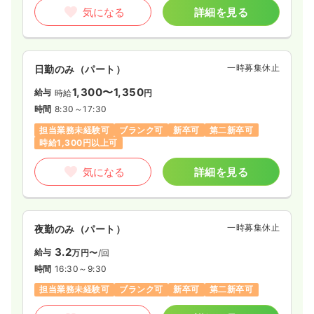
気になる
詳細を見る
一時募集休止
日勤のみ（パート）
1,300〜1,350
給与
時給
円
時間
8:30～17:30
担当業務未経験可
ブランク可
新卒可
第二新卒可
時給1,300円以上可
気になる
詳細を見る
一時募集休止
夜勤のみ（パート）
3.2
給与
万円〜
/回
時間
16:30～9:30
担当業務未経験可
ブランク可
新卒可
第二新卒可