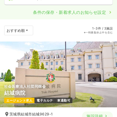
条件の保存・新着求人のお知らせ設定
1-3件 / 3施設
※一時募集休止中を含む
社会医療法人社団同樹会
結城病院
エージェント求人
電子カルテ
車通勤可
茨城県結城市結城9629-1
施設詳細