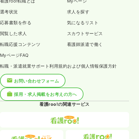
看護roo!転職とは
Myページ
選考状況
求人を探す
応募書類を作る
気になるリスト
閲覧した求人
スカウトサービス
転職応援コンテンツ
看護師派遣で働く
MyページFAQ
転職・派遣就業サポート利用規約および個人情報保護方針
お問い合わせフォーム
採用・求人掲載をお考えの方へ
看護roo!の関連サービス