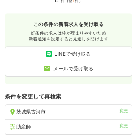
1
1~1件（全
件）
この条件の新着求人を受け取る
好条件の求人は枠が埋まりやすいため
新着通知を設定すると見逃しを防げます
LINEで受け取る
メールで受け取る
条件を変更して再検索
変更
茨城県古河市
変更
助産師