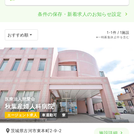
条件の保存・新着求人のお知らせ設定
1-1件 / 1施設
※一時募集休止中を含む
医療法人慈愛会
秋葉産婦人科病院
エージェント求人
車通勤可
寮
茨城県古河市東本町2-9-2
施設詳細