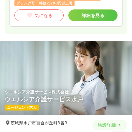
ブランク可
時給2,200円以上可
気になる
詳細を見る
ウエルシア介護サービス株式会社
ウエルシア介護サービス水戸
エージェント求人
茨城県水戸市百合が丘町8番3
施設詳細