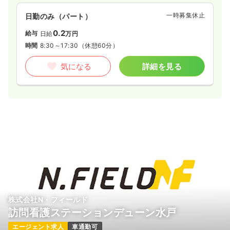
一時募集休止
日勤のみ（パート）
0.2
給与
日給
万円
時間
8:30～17:30
（休憩60分）
気になる
詳細を見る
株式会社N・フィールド
訪問看護ステーションデューン水戸
エージェント求人
車通勤可