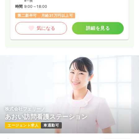
※一例
時間
9:00～18:00
第二新卒可
月給31万円以上可
気になる
詳細を見る
株式会社フェリーノ
あおい訪問看護ステーション
エージェント求人
車通勤可