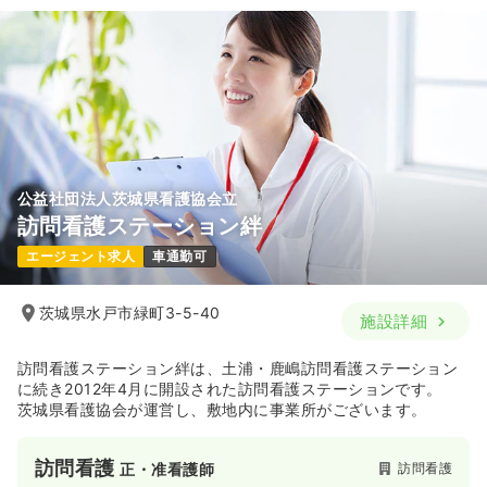
公益社団法人茨城県看護協会立
訪問看護ステーション絆
エージェント求人
車通勤可
茨城県水戸市緑町3-5-40
施設詳細
訪問看護ステーション絆は、土浦・鹿嶋訪問看護ステーション
に続き2012年4月に開設された訪問看護ステーションです。
茨城県看護協会が運営し、敷地内に事業所がございます。
訪問看護
訪問看護
正・准看護師