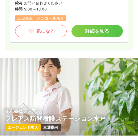
給与
お問い合わせください
時間
9:00～18:00
土日休み
オンコールあり
気になる
詳細を見る
株式会社フレアス
フレアス訪問看護ステーション水戸
エージェント求人
車通勤可