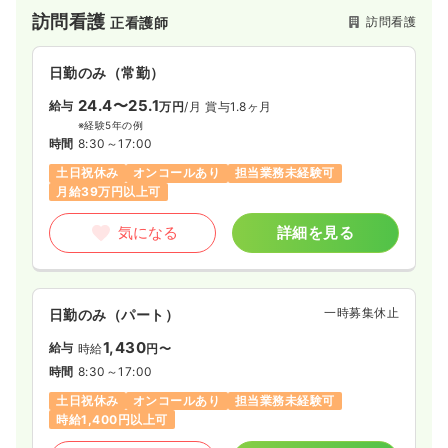
訪問看護
訪問看護
正看護師
日勤のみ（常勤）
24.4〜25.1
給与
万円
/月
賞与1.8ヶ月
※経験5年の例
時間
8:30～17:00
土日祝休み
オンコールあり
担当業務未経験可
月給39万円以上可
気になる
詳細を見る
一時募集休止
日勤のみ（パート）
1,430
給与
時給
円〜
時間
8:30～17:00
土日祝休み
オンコールあり
担当業務未経験可
時給1,400円以上可