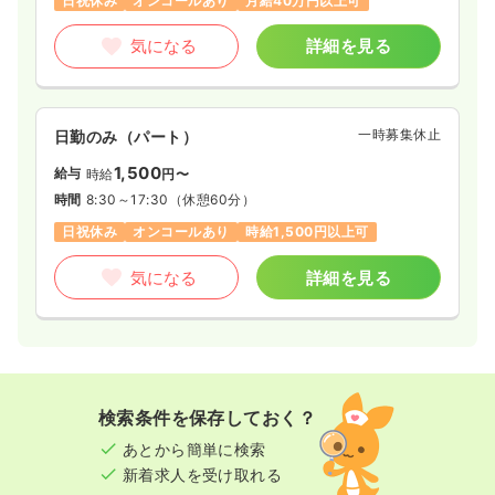
日祝休み
オンコールあり
月給40万円以上可
気になる
詳細を見る
一時募集休止
日勤のみ（パート）
1,500
給与
時給
円〜
時間
8:30～17:30
（休憩60分）
日祝休み
オンコールあり
時給1,500円以上可
気になる
詳細を見る
検索条件を保存しておく？
あとから簡単に検索
新着求人を受け取れる