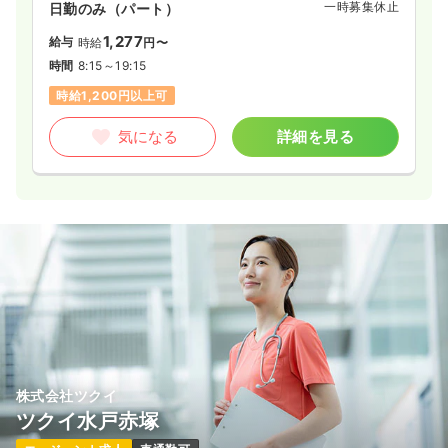
一時募集休止
日勤のみ（パート）
1,277
給与
時給
円〜
時間
8:15～19:15
時給1,200円以上可
気になる
詳細を見る
株式会社ツクイ
ツクイ水戸赤塚