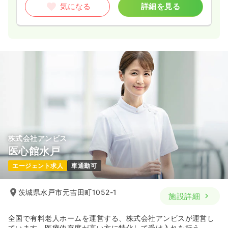
気になる
詳細を見る
株式会社アンビス
医心館水戸
エージェント求人
車通勤可
茨城県水戸市元吉田町1052-1
施設詳細
全国で有料老人ホームを運営する、株式会社アンビスが運営し
ています。医療依存度が高い方に特化して受け入れを行う、