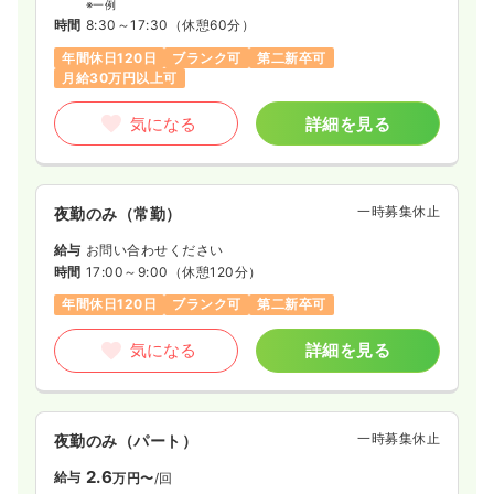
※一例
時間
8:30～17:30
（休憩60分）
年間休日120日
ブランク可
第二新卒可
月給30万円以上可
気になる
詳細を見る
一時募集休止
夜勤のみ（常勤）
給与
お問い合わせください
時間
17:00～9:00
（休憩120分）
年間休日120日
ブランク可
第二新卒可
気になる
詳細を見る
一時募集休止
夜勤のみ（パート）
2.6
給与
万円〜
/回