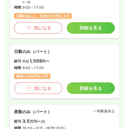
※一例
時間
9:00～17:00
4週8休以上
月給26万円以上可
気になる
詳細を見る
日勤のみ（パート）
1,509
給与
時給
円〜
時間
9:00～17:00
時給1,500円以上可
気になる
詳細を見る
一時募集休止
夜勤のみ（パート）
3.5
給与
万円〜
/回
時間
16:30～9:15
（休憩120分）