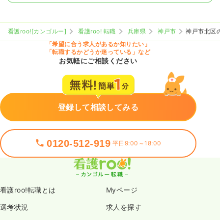
看護roo![カンゴルー]
看護roo! 転職
兵庫県
神戸市
神戸市北区
「希望に合う求人があるか知りたい」
「転職するかどうか迷っている」など
お気軽にご相談ください
登録して相談してみる
0120-512-919
平日9:00～18:00
看護roo!転職とは
Myページ
選考状況
求人を探す