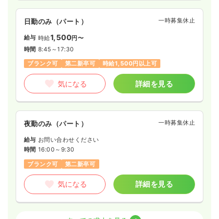
一時募集休止
日勤のみ（パート）
1,500
給与
時給
円〜
時間
8:45～17:30
ブランク可
第二新卒可
時給1,500円以上可
気になる
詳細を見る
一時募集休止
夜勤のみ（パート）
給与
お問い合わせください
時間
16:00～9:30
ブランク可
第二新卒可
気になる
詳細を見る
外来
一般病院
正・准看護師