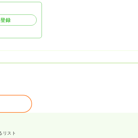
規登録
るリスト