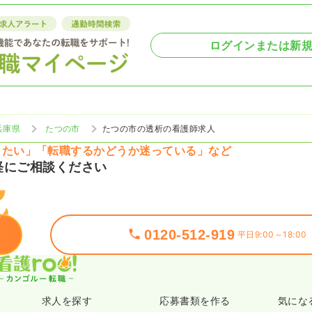
ログインまたは新
兵庫県
たつの市
たつの市の透析の看護師求人
りたい」「転職するかどうか迷っている」など
軽にご相談ください
0120-512-919
平日9:00～18:00
求人を探す
応募書類を作る
気にな