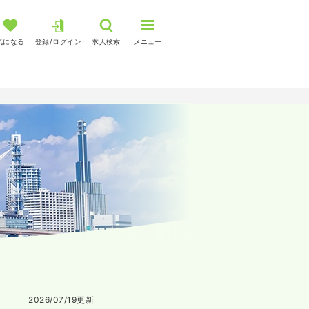
気になる
登録/ログイン
求人検索
メニュー
2026/07/19
更新