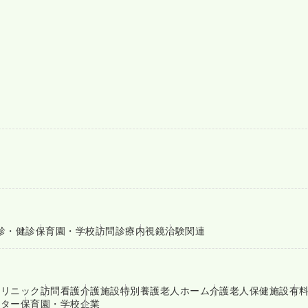
診・健診
保育園・学校
訪問診療
内視鏡
治験関連
クリニック
訪問看護
介護施設
特別養護老人ホーム
介護老人保健施設
有
ンター
保育園・学校
企業