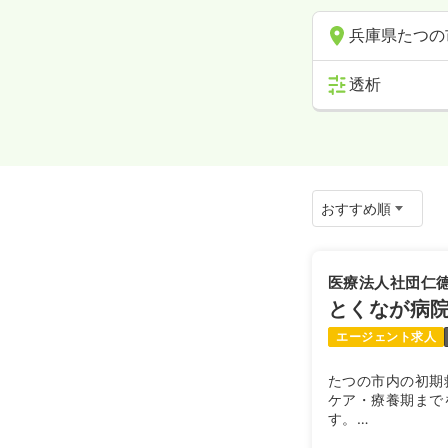
兵庫県たつの
透析
医療法人社団仁
とくなが病
エージェント求人
たつの市内の初期
ケア・療養期まで
す。
法人として、医療