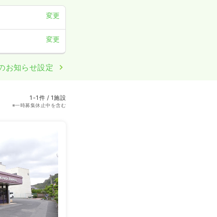
変更
変更
のお知らせ設定
1-1件 / 1施設
※一時募集休止中を含む