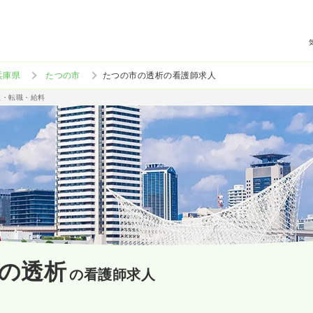
兵庫県
たつの市
たつの市の透析の看護師求人
人・転職・給料
の透析
の看護師求人