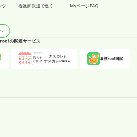
ンツ
看護師派遣で働く
MyページFAQ
へ
roo!の関連サービス
ナスカレ/
看護roo!国試
ナスカレPlus+