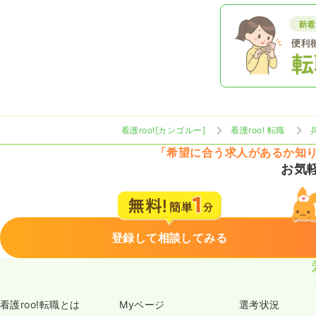
看護roo![カンゴルー]
看護roo! 転職
「希望に合う求人があるか知
お気
登録して相談してみる
看護roo!転職とは
Myページ
選考状況