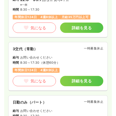
※一例
時間
8:30～17:30
年間休日124日
4週8休以上
月給35万円以上可
気になる
詳細を見る
一時募集休止
3交代（常勤）
給与
お問い合わせください
時間
8:30～17:30
（休憩60分）
年間休日124日
4週8休以上
気になる
詳細を見る
一時募集休止
日勤のみ（パート）
給与
お問い合わせください
時間
8:30～17:30