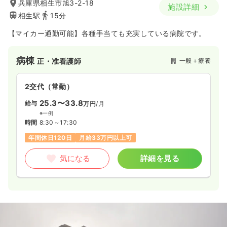
兵庫県相生市旭3-2-18
施設詳細
相生駅
15分
【マイカー通勤可能】各種手当ても充実している病院です。
病棟
一般＋療養
正・准看護師
2交代（常勤）
25.3〜33.8
給与
万円
/月
※一例
時間
8:30～17:30
年間休日120日
月給33万円以上可
気になる
詳細を見る