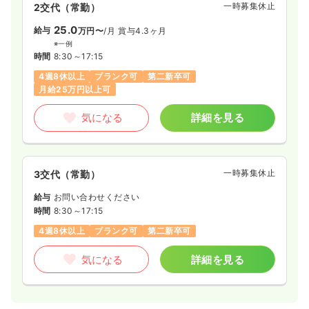
一時募集休止
2交代（常勤）
25.0
給与
万円〜
/月
賞与4.3ヶ月
※一例
時間
8:30～17:15
4週8休以上
ブランク可
第二新卒可
月給25万円以上可
気になる
詳細を見る
一時募集休止
3交代（常勤）
給与
お問い合わせください
時間
8:30～17:15
4週8休以上
ブランク可
第二新卒可
気になる
詳細を見る