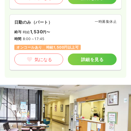
一時募集休止
日勤のみ（パート）
1,530
給与
時給
円〜
時間
8:00～17:45
オンコールあり
時給1,500円以上可
気になる
詳細を見る