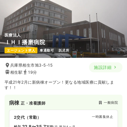
医療法人
ＩＨＩ播磨病院
エージェント求人
車通勤可
託児所
兵庫県相生市旭3-5-15
施設詳細
相生駅
19分
平成21年2月に新病棟オープン！更なる地域医療に貢献しま
す！！
病棟
一般病院
正・准看護師
一時募集休止
2交代（常勤）
22.8〜35.7
給与
万円
/月
賞与4ヶ月