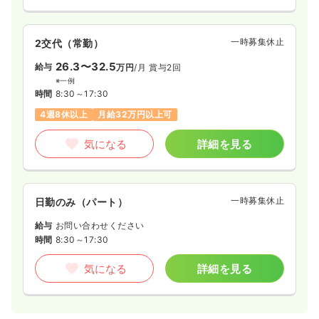
一時募集休止
2交代（常勤）
26.3〜32.5
給与
万円
/月
賞与2回
※一例
時間
8:30～17:30
4週8休以上
月給32万円以上可
気になる
詳細を見る
一時募集休止
日勤のみ（パート）
給与
お問い合わせください
時間
8:30～17:30
気になる
詳細を見る