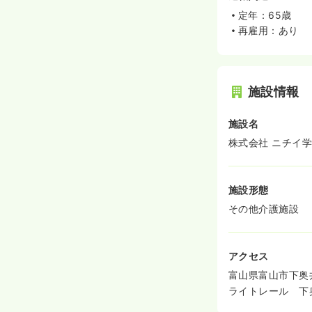
定年：65歳
再雇用：あり
施設情報
施設名
株式会社 ニチイ
施設形態
その他介護施設
アクセス
富山県富山市下奥
ライトレール 下