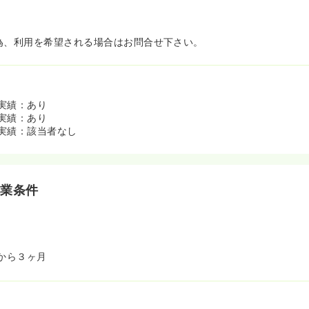
為、利用を希望される場合はお問合せ下さい。
実績：あり
実績：あり
実績：該当者なし
就業条件
から３ヶ月