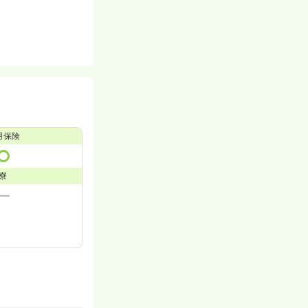
用保険
寮