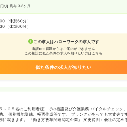
賞与 3.8ヶ月
万円
/月
:00
（休憩60分）
:30
（休憩60分）
この求人はハローワークの求人です
看護roo!転職からはご案内ができません
この施設に似た条件の求人を知りたい方はこちら
似た条件の求人が知りたい
５～２５名のご利用者様）での看護及び介護業務 バイタルチェック
助、 個別機能訓練、帳票作成等です。 ブランクがあっても大丈夫で
務に就きます。 「働き方改革関連認定企業」 変更範囲：会社の定め