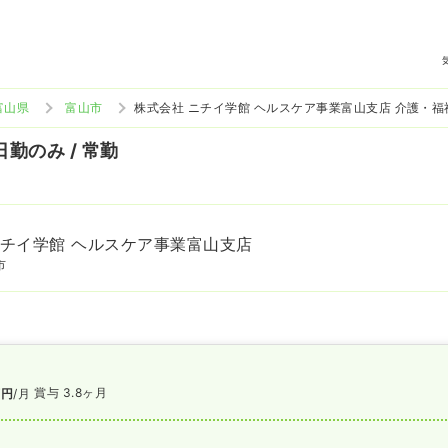
富山県
富山市
株式会社 ニチイ学館 ヘルスケア事業富山支店 介護・
日勤のみ / 常勤
ニチイ学館 ヘルスケア事業富山支店
市
賞与 3.8ヶ月
万円
/月