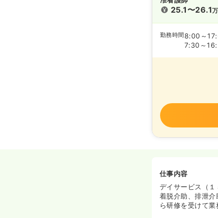
25.1〜26.1
勤務時間
8:00～17
7:30～16
仕事内容
デイサービス（１
着脱介助、排泄介
ら研修を受けて業