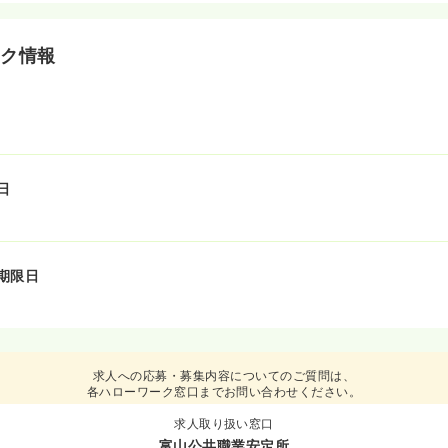
ーク情報
日
期限日
求人への応募・募集内容についてのご質問は、
各ハローワーク窓口までお問い合わせください。
求人取り扱い窓口
富山公共職業安定所