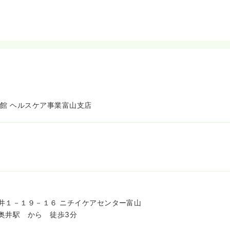
学館 ヘルスケア事業富山支店
井１－１９－１６ ニチイケアセンター富山
奥井駅 から 徒歩3分