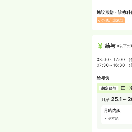
施設形態・診療科
その他介護施設
給与
※以下の
08:00～17:00
07:30～16:30
給与例
正・
想定給与
25.1～2
月給
月給内訳
基本給