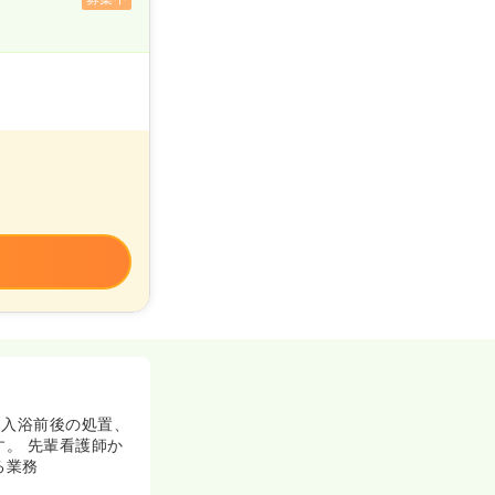
、入浴前後の処置、
す。 先輩看護師か
る業務