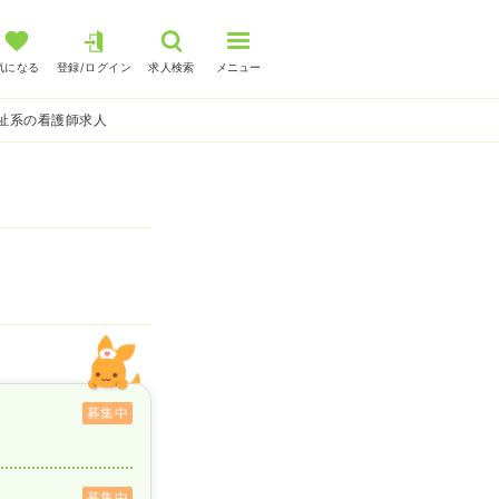
気になる
登録/ログイン
求人検索
メニュー
福祉系の看護師求人
募集中
募集中