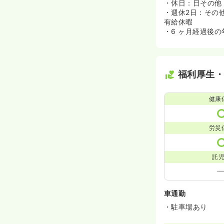
・休日：日その他
・週休2日：その
有給休暇
・6 ヶ月経過後の
福利厚生
健康
労災
託
車通勤
・駐車場あり