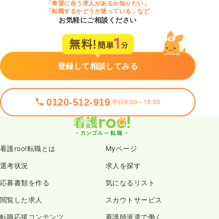
「希望に合う求人があるか知りたい」
「転職するかどうか迷っている」など
お気軽にご相談ください
登録して相談してみる
0120-512-919
平日9:00～18:00
看護roo!転職とは
Myページ
選考状況
求人を探す
応募書類を作る
気になるリスト
閲覧した求人
スカウトサービス
転職応援コンテンツ
看護師派遣で働く