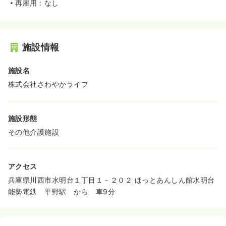
再雇用：なし
施設情報
施設名
株式会社さわやかライフ
施設形態
その他介護施設
アクセス
兵庫県川西市水明台１丁目１－２０２ ほっとあんしん館水明台
能勢電鉄 平野駅 から 車9分