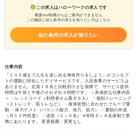
この求人はハローワークの求人です
看護roo!転職からはご案内ができません
この施設に似た条件の求人を知りたい方はこちら
似た条件の求人が知りたい
仕事内容
『１００歳まで人生を楽しめる身体作りをしよう』がコンセプ
トの運動に特化したデイサービスです。入浴食事のサービスは
ありません。定員１８名と比較的小さな規模で、サービス提供
時間は午前と午後のそれぞれ３時間です。 ＜具体的な仕事内容
＞ ・レッドコード（利用者さん最大９人） ・個別トレーニング
（ストレッチ、筋トレなど） ・身体状態に合わせたグループ運
動 ・体力テスト（バランス能力、体力、筋力） ・書類の作成
（月１５件程度） ・送迎（３～５名） ※常時５～６名体制で業
務にあたります。 変更範囲：変更なし