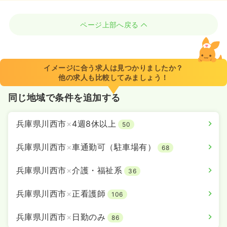
ページ上部へ戻る
イメージに合う求人は見つかりましたか？
他の求人も比較してみましょう！
同じ地域で条件を追加する
兵庫県川西市
×
4週8休以上
50
兵庫県川西市
×
車通勤可（駐車場有）
68
兵庫県川西市
×
介護・福祉系
36
兵庫県川西市
×
正看護師
106
兵庫県川西市
×
日勤のみ
86