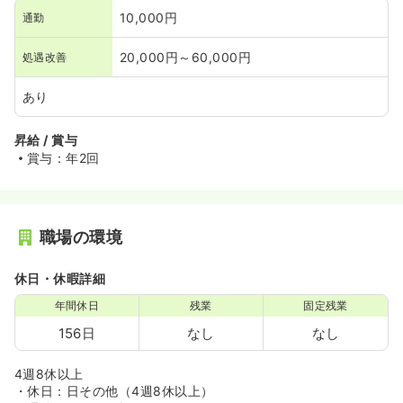
10,000円
通勤
20,000円～60,000円
処遇改善
あり
昇給 / 賞与
賞与：年2回
職場の環境
休日・休暇詳細
年間休日
残業
固定残業
156日
なし
なし
4週8休以上
・休日：日その他（4週8休以上）