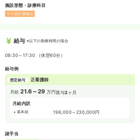
施設形態・診療科目
その他介護施設
給与
※以下の勤務時間の場合
08:30～17:30 （休憩60分）
給与例
正看護師
想定給与
21.6～29
月給
万円
賞与
2
ヶ月
月給内訳
基本給
196,000～230,000円
諸手当