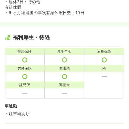
・週休2日：その他
有給休暇
・6 ヶ月経過後の年次有給休暇日数：10日
福利厚生・待遇
健康保険
厚生年金
雇用保険
労災保険
車通勤
寮
託児所
退職金
車通勤
・駐車場あり