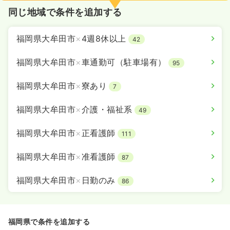
同じ地域で条件を追加する
福岡県大牟田市
×
4週8休以上
42
福岡県大牟田市
×
車通勤可（駐車場有）
95
福岡県大牟田市
×
寮あり
7
福岡県大牟田市
×
介護・福祉系
49
福岡県大牟田市
×
正看護師
111
福岡県大牟田市
×
准看護師
87
福岡県大牟田市
×
日勤のみ
86
福岡県で条件を追加する