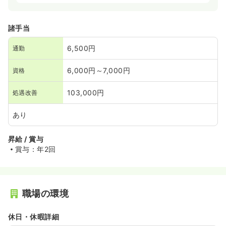
諸手当
6,500円
通勤
6,000円～7,000円
資格
103,000円
処遇改善
あり
昇給 / 賞与
賞与：年2回
職場の環境
休日・休暇詳細