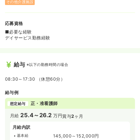
その他介護施設
応募資格
■必要な経験
デイサービス勤務経験
給与
※以下の勤務時間の場合
08:30～17:30 （休憩60分）
給与例
正・准看護師
想定給与
25.4～26.2
月給
万円
賞与
2
ヶ月
月給内訳
基本給
145,000～152,000円