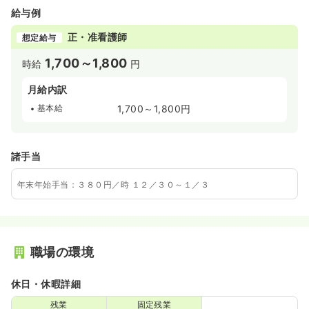
給与例
正・准看護師
想定給与
1,700～1,800
時給
円
月給内訳
基本給
1,700～1,800円
諸手当
年末年始手当：３８０円／時 １２／３０～１／３
職場の環境
休日・休暇詳細
残業
固定残業