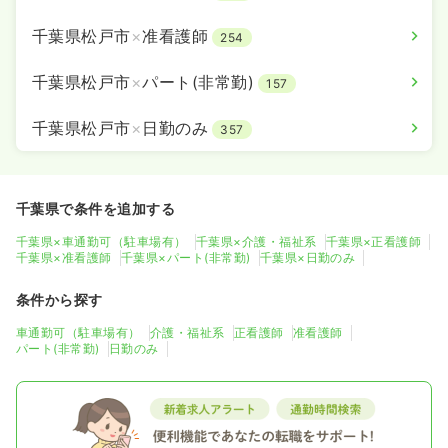
千葉県松戸市
×
准看護師
254
千葉県松戸市
×
パート(非常勤)
157
千葉県松戸市
×
日勤のみ
357
千葉県で条件を追加する
千葉県×車通勤可（駐車場有）
千葉県×介護・福祉系
千葉県×正看護師
千葉県×准看護師
千葉県×パート(非常勤)
千葉県×日勤のみ
条件から探す
車通勤可（駐車場有）
介護・福祉系
正看護師
准看護師
パート(非常勤)
日勤のみ