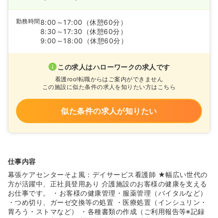
勤務時間
8:00～17:00
（休憩60分）
8:30～17:30
（休憩60分）
9:00～18:00
（休憩60分）
この求人はハローワークの求人です
看護roo!転職からはご案内ができません
この施設に似た条件の求人を知りたい方はこちら
似た条件の求人が知りたい
仕事内容
幕張ケアセンターそよ風：デイサービス看護師 ★幅広い世代の
方が活躍中、正社員登用あり 介護施設のお客様の健康を支える
お仕事です。 ・お客様の健康管理・服薬管理（バイタルなど）
・つめ切り、ガーゼ交換等の処置 ・医療処置（インシュリン・
胃ろう・ストマなど） ・各種書類の作成（ご利用報告等※記録