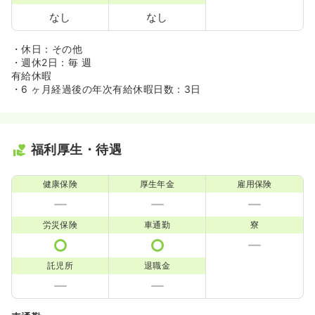
なし
なし
・休日：その他
・週休2日：毎 週
有給休暇
・6 ヶ月経過後の年次有給休暇日数：3日
福利厚生・待遇
健康保険
厚生年金
雇用保険
労災保険
車通勤
寮
託児所
退職金