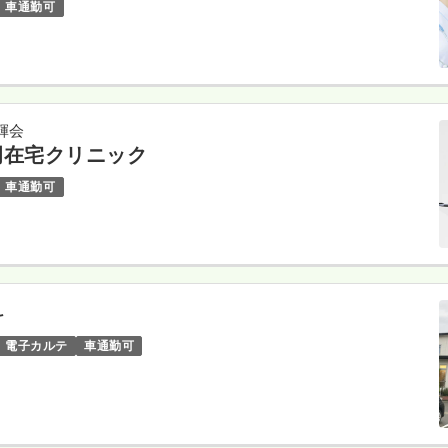
車通勤可
輝会
岡在宅クリニック
車通勤可
科
電子カルテ
車通勤可