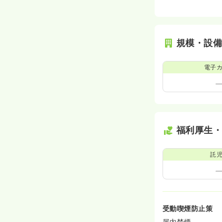
規模・設
電子
福利厚生
託
受動喫煙防止策
屋内禁煙