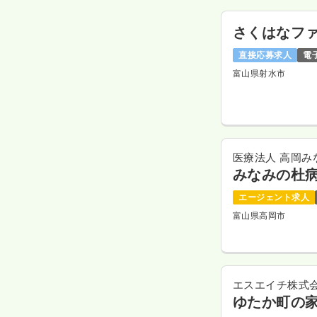
さくはなフ
直接応募求人
電
富山県射水市
医療法人 高岡み
みなみの杜
エージェント求人
富山県高岡市
エスエイチ株式
ゆたか町の