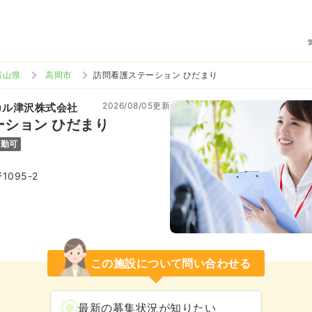
富山県
高岡市
訪問看護ステーション ひだまり
2026/08/05更新
カル津沢株式会社
ーション ひだまり
通勤可
095-2
この施設について問い合わせる
最新の募集状況が知りたい