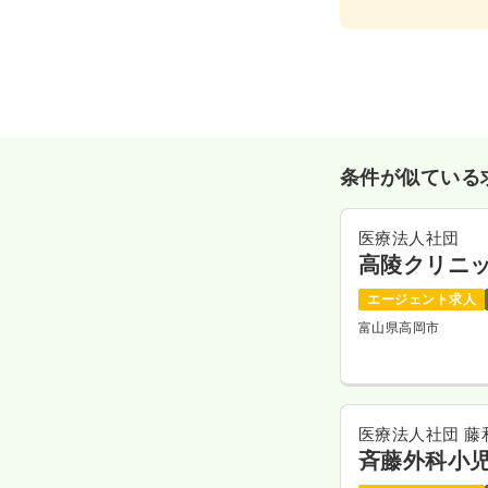
条件が似ている
医療法人社団
高陵クリニ
エージェント求人
富山県高岡市
医療法人社団 藤
斉藤外科小