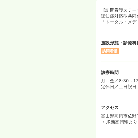
【訪問看護ステー
認知症対応型共同
「トータル・メデ
施設形態・診療科
訪問看護
診療時間
月～金／8:30～17
定休日／土日祝日
アクセス
富山県高岡市佐野10
JR新高岡駅より