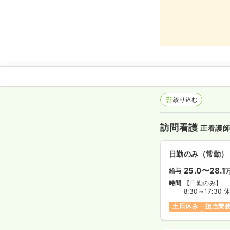
絞り込む
訪問看護
正看護
日勤のみ（常勤）
25.0〜28.1
給与
時間
【日勤のみ】
8:30～17:30
土日休み
担当業