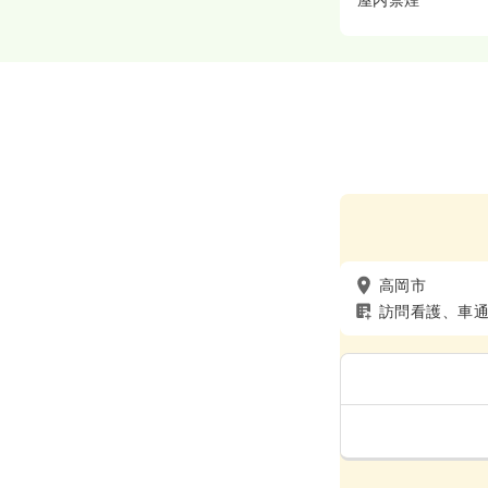
高岡市
訪問看護、車