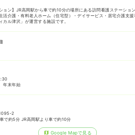
ション】JR高岡駅から車で約10分の場所にある訪問看護ステーショ
生活介護・有料老人ホーム（住宅型）・デイサービス・居宅介護支援
ィカル津沢」が運営する施設です。
目
:30
、年末年始
95-2
車で約5分 JR高岡駅より車で約10分
Google Mapで見る