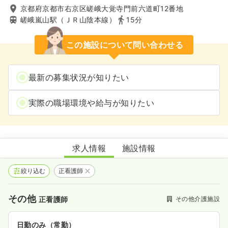
京都府京都市右京区嵯峨大覚寺門前六道町12番地
嵯峨嵐山駅（ＪＲ山陰本線）
15分
この施設について問い合わせる
最新の募集状況が知りたい
実際の職場環境や給与が知りたい
右京区地域介護予防推進センター
求人情報
施設情報
絞り込む
正看護師
その他
その他介護施設
正看護師
日勤のみ（常勤）