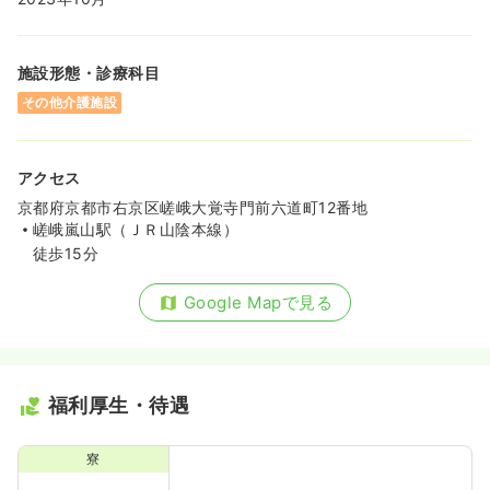
施設形態・診療科目
その他介護施設
アクセス
京都府京都市右京区嵯峨大覚寺門前六道町12番地
嵯峨嵐山駅（ＪＲ山陰本線）
徒歩15分
Google Mapで見る
福利厚生・待遇
寮