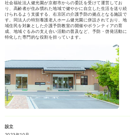
社会福祉法人健光園が京都市からの委託を受けて運営してお
り、高齢者が住み慣れた地域で健やかに自立した生活を送り続
けられるよう支援する、右京区の介護予防の拠点となる施設で
す。同法人の特別養護老人ホーム健光園に併設されており、地
域住民を対象とした介護予防教室の開催やボランティアの育
成、地域ぐるみの支え合い活動の普及など、予防・啓発活動に
特化した専門的な役割を担っています。
設立
2023年10月