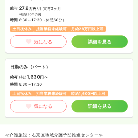
27.9
給与
万円
/月
賞与3ヶ月
※経験30年の例
時間
8:30～17:30
（休憩60分）
土日祝休み
担当業務未経験可
月給28万円以上可
気になる
詳細を見る
日勤のみ（パート）
1,630
給与
時給
円〜
時間
8:30～17:30
土日祝休み
担当業務未経験可
時給1,600円以上可
気になる
詳細を見る
≪介護施設：右京区地域介護予防推進センター≫