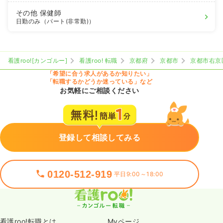
その他
保健師
日勤のみ（パート(非常勤)）
看護roo![カンゴルー]
看護roo! 転職
京都府
京都市
京都市右京
「希望に合う求人があるか知りたい」
「転職するかどうか迷っている」など
お気軽にご相談ください
登録して相談してみる
0120-512-919
平日9:00～18:00
看護roo!転職とは
Myページ