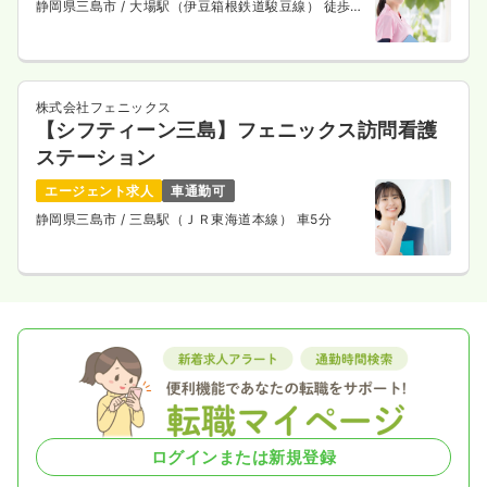
静岡県三島市
/ 大場駅（伊豆箱根鉄道駿豆線） 徒歩
13分
株式会社フェニックス
【シフティーン三島】フェニックス訪問看護
ステーション
エージェント求人
車通勤可
静岡県三島市
/ 三島駅（ＪＲ東海道本線） 車5分
ログインまたは新規登録