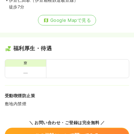
伊豆仁田駅（伊豆箱根鉄道駿豆線）
徒歩7分
Google Mapで見る
福利厚生・待遇
寮
受動喫煙防止策
敷地内禁煙
＼ お問い合わせ・ご登録は完全無料 ／