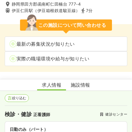
静岡県田方郡函南町仁田楠台 777-4
伊豆仁田駅（伊豆箱根鉄道駿豆線）
7分
この施設について問い合わせる
最新の募集状況が知りたい
実際の職場環境や給与が知りたい
東部メディカル健康管理センター
求人情報
施設情報
絞り込む
検診・健診
健診センター
正看護師
日勤のみ（パート）