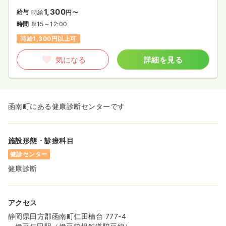
1,300
給与
時給
円〜
時間
8:15～12:00
時給1,300円以上可
気になる
詳細を見る
函南町にある健康診断センターです
施設形態・診療科目
健診センター
健康診断
アクセス
静岡県田方郡函南町仁田楠台 777-4