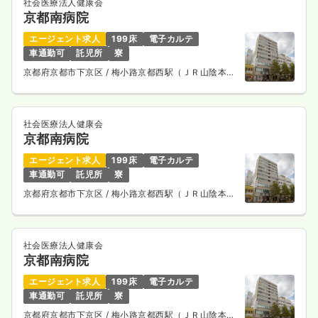
社会医療法人健康会
京都南病院
エージェント求人
199床
電子カルテ
車通勤可
託児所
寮
京都府京都市下京区
/ 梅小路京都西駅（ＪＲ山陰本
線） 徒歩10分
社会医療法人健康会
京都南病院
エージェント求人
199床
電子カルテ
車通勤可
託児所
寮
京都府京都市下京区
/ 梅小路京都西駅（ＪＲ山陰本
線） 徒歩10分
社会医療法人健康会
京都南病院
エージェント求人
199床
電子カルテ
車通勤可
託児所
寮
京都府京都市下京区
/ 梅小路京都西駅（ＪＲ山陰本