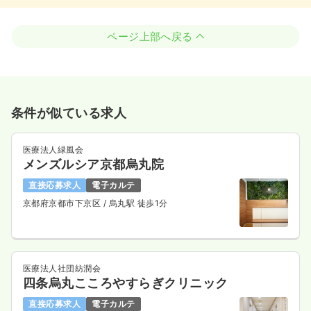
ページ上部へ戻る
条件が似ている求人
医療法人緑風会
メンズルシア京都烏丸院
直接応募求人
電子カルテ
京都府京都市下京区
/ 烏丸駅 徒歩1分
医療法人社団紡潤会
四条烏丸こころやすらぎクリニック
直接応募求人
電子カルテ