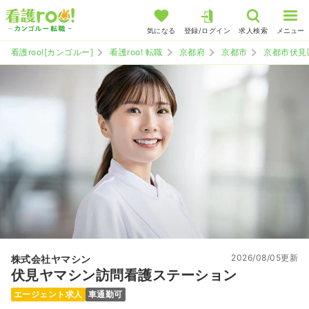
気になる
登録/ログイン
求人検索
メニュー
看護roo![カンゴルー]
看護roo! 転職
京都府
京都市
京都市伏見
2026/08/05更新
株式会社ヤマシン
伏見ヤマシン訪問看護ステーション
エージェント求人
車通勤可