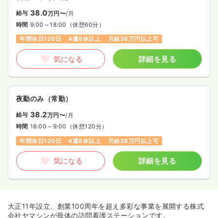
38.0
給与
万円〜
/月
時間
9:00～18:00
（休憩60分）
年間休日120日
4週8休以上
月給38万円以上可
気になる
詳細を見る
夜勤のみ（常勤）
38.2
給与
万円〜
/月
時間
18:00～9:00
（休憩120分）
年間休日120日
4週8休以上
月給38万円以上可
気になる
詳細を見る
大正11年設立、創業100周年を超え多彩な事業を展開する株式
会社ヤマシンが母体の訪問看護ステーションです。