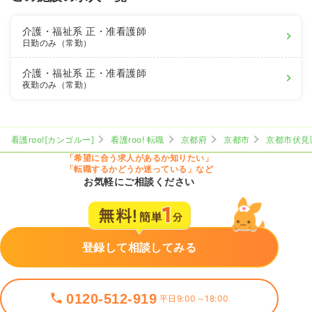
介護・福祉系
正・准看護師
日勤のみ（常勤）
介護・福祉系
正・准看護師
夜勤のみ（常勤）
看護roo![カンゴルー]
看護roo! 転職
京都府
京都市
京都市伏見
「希望に合う求人があるか知りたい」
「転職するかどうか迷っている」など
お気軽にご相談ください
登録して相談してみる
0120-512-919
平日9:00～18:00