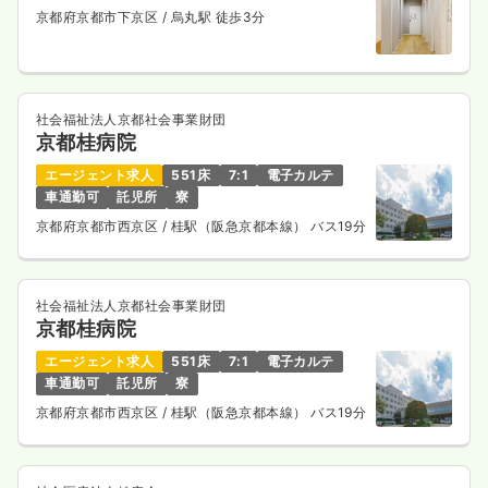
京都府京都市下京区
/ 烏丸駅 徒歩3分
社会福祉法人京都社会事業財団
京都桂病院
エージェント求人
551床
7:1
電子カルテ
車通勤可
託児所
寮
京都府京都市西京区
/ 桂駅（阪急京都本線） バス19分
社会福祉法人京都社会事業財団
京都桂病院
エージェント求人
551床
7:1
電子カルテ
車通勤可
託児所
寮
京都府京都市西京区
/ 桂駅（阪急京都本線） バス19分