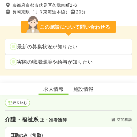
京都府京都市伏見区久我東町2-6
長岡京駅（ＪＲ東海道本線）
20分
この施設について問い合わせる
最新の募集状況が知りたい
実際の職場環境や給与が知りたい
伏見ヤマシン訪問看護ステーション
求人情報
施設情報
絞り込む
介護・福祉系
訪問看護
正・准看護師
日勤のみ（常勤）