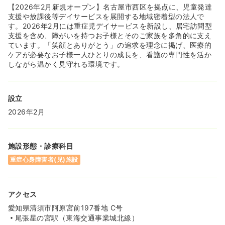
【2026年2月新規オープン】名古屋市西区を拠点に、児童発達
支援や放課後等デイサービスを展開する地域密着型の法人で
す。2026年2月には重症児デイサービスを新設し、居宅訪問型
支援を含め、障がいを持つお子様とそのご家族を多角的に支え
ています。「笑顔とありがとう」の追求を理念に掲げ、医療的
ケアが必要なお子様一人ひとりの成長を、看護の専門性を活か
しながら温かく見守れる環境です。
設立
2026年2月
施設形態・診療科目
重症心身障害者(児)施設
アクセス
愛知県清須市阿原宮前197番地 C号
尾張星の宮駅（東海交通事業城北線）