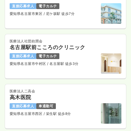
直接応募求人
電子カルテ
愛知県名古屋市東区
/ 尼ケ坂駅 徒歩7分
医療法人社団紡潤会
名古屋駅前こころのクリニック
直接応募求人
電子カルテ
愛知県名古屋市中村区
/ 名古屋駅 徒歩3分
医療法人二高会
高木医院
直接応募求人
車通勤可
愛知県名古屋市西区
/ 栄生駅 徒歩8分