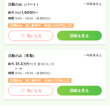
一時募集休止
日勤のみ（パート）
1,600
給与
時給
円〜
時間
9:00～18:00
（休憩60分）
日曜休み
第二新卒可
時給1,600円以上可
気になる
詳細を見る
一時募集休止
日勤のみ（常勤）
31.3
給与
万円〜
/月
賞与2.5ヶ月
※一例
時間
9:00～18:00
（休憩60分）
日曜休み
第二新卒可
月給31万円以上可
気になる
詳細を見る