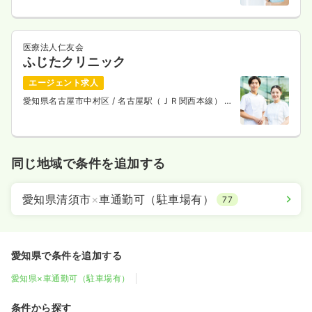
医療法人仁友会
ふじたクリニック
エージェント求人
愛知県名古屋市中村区
/ 名古屋駅（ＪＲ関西本線） 徒
歩10分
同じ地域で条件を追加する
愛知県清須市
×
車通勤可（駐車場有）
77
愛知県で条件を追加する
愛知県×車通勤可（駐車場有）
条件から探す