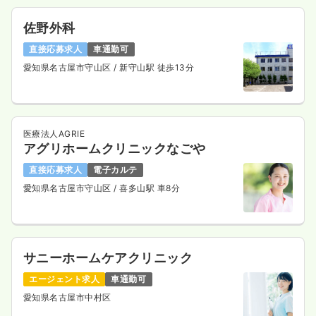
佐野外科
直接応募求人
車通勤可
愛知県名古屋市守山区
/ 新守山駅 徒歩13分
医療法人AGRIE
アグリホームクリニックなごや
直接応募求人
電子カルテ
愛知県名古屋市守山区
/ 喜多山駅 車8分
サニーホームケアクリニック
エージェント求人
車通勤可
愛知県名古屋市中村区